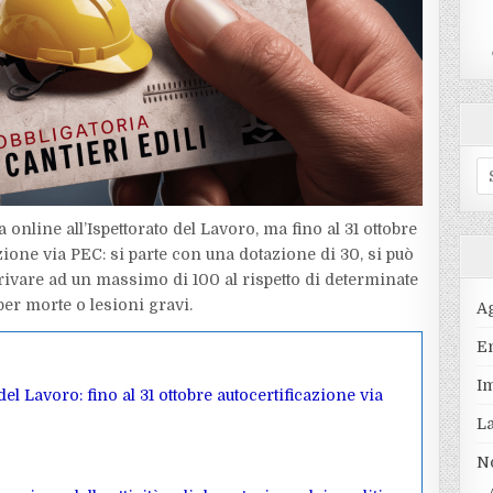
S
fo
ta online all’Ispettorato del Lavoro, ma fino al 31 ottobre
azione via PEC: si parte con una dotazione di 30, si può
rivare ad un massimo di 100 al rispetto di determinate
er morte o lesioni gravi.
A
En
I
el Lavoro: fino al 31 ottobre autocertificazione via
L
N