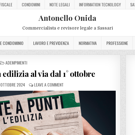
FISCALE
CONDOMINI
NOTE LEGALI
INFORMATION TECNOLOGY
SA
Antonello Onida
Commercialista e revisore legale a Sassari
 E CONDOMINIO
LAVORO E PREVIDENZA
NORMATIVA
PROFESSIONE
POSTED
ADEMPIMENTI
IN
 edilizia al via dal 1° ottobre
 OTTOBRE 2024
LEAVE A COMMENT