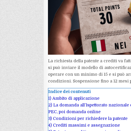
La richiesta della patente a crediti va fat
si può inviare il modello di autocertific
operare con un minimo di 15 e si può ar
condizioni. Sospensione fino a 12 mesi p
Indice dei contenuti
1)
Ambito di applicazione
2)
La domanda all’Ispettorato nazionale d
PEC, poi domanda online
3)
Condizioni per richiedere la patente
4)
Crediti massimi e assegnazione