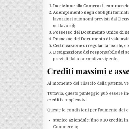
Iscrizione alla Camera di commercio, 
Adempimento degli obblighi formati
lavoratori autonomi previsti dal
Decre
sul lavoro);
Possesso del Documento Unico di Re
Possesso del Documento di valutazio
Certificazione di regolarità fiscale
, c
Designazione del responsabile del s
previsti dalla normativa vigente.
Crediti massimi e ass
Al momento del rilascio della patente, v
Tuttavia, questo punteggio può essere 
crediti
complessivi.
Queste le condizioni per l’aumento dei cr
storico aziendale
: fino a
10 crediti
in 
Commercio;