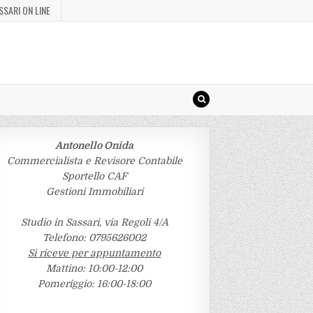
SSARI ON LINE
Antonello Onida
Commercialista e Revisore Contabile
Sportello CAF
Gestioni Immobiliari
Studio in Sassari, via Regoli 4/A
Telefono: 0795626002
Si riceve per appuntamento
Mattino: 10:00-12:00
Pomeriggio: 16:00-18:00