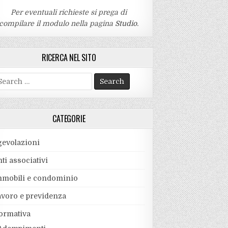
Per eventuali richieste si prega di
compilare il modulo nella pagina
Studio
.
RICERCA NEL SITO
earch
r:
CATEGORIE
gevolazioni
ti associativi
mmobili e condominio
avoro e previdenza
ormativa