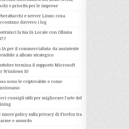
schi e priorità per le imprese
berattacchi e server Linux: cosa
accontano davvero i log
struisci la tua IA Locale con Ollama
17.7
 IA per il commercialista: da assistente
visibile a alleato strategico
ottobre termina il supporto Microsoft
er Windows 10
sa sono le criptovalute e come
unzionano
eci consigli utili per migliorare l’arte del
ining
 nuove policy sulla privacy di Firefox tra
llarme e assurdo