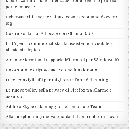
Sicurezza informatica nel 2026: trend, rischi e priorità
per le imprese
Cyberattacchi e server Linux: cosa raccontano davvero i
log
Costruisci la tua IA Locale con Ollama 0.17.7
La IA per il commercialista: da assistente invisibile a
alleato strategico
A ottobre termina il supporto Microsoft per Windows 10
Cosa sono le criptovalute e come funzionano
Dieci consigli utili per migliorare l’arte del mining
Le nuove policy sulla privacy di Firefox tra allarme e
assurdo
Addio a Skype e da maggio useremo solo Teams
Allarme phishing: nuova ondata di falsi rimborsi fiscali