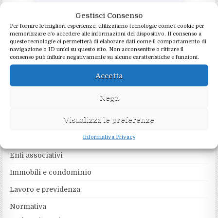
Gestisci Consenso
Per fornire le migliori esperienze, utilizziamo tecnologie come i cookie per
memorizzare e/o accedere alle informazioni del dispositivo. Il consenso a
queste tecnologie ci permetterà di elaborare dati come il comportamento di
navigazione o ID unici su questo sito. Non acconsentire o ritirare il
RICERCA NEL SITO
consenso può influire negativamente su alcune caratteristiche e funzioni.
Accetta
Search
for:
Nega
CATEGORIE
Visualizza le preferenze
Informativa Privacy
Agevolazioni
Enti associativi
Immobili e condominio
Lavoro e previdenza
Normativa