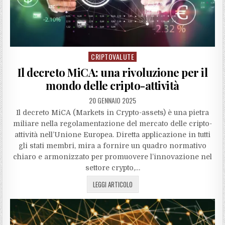
CRIPTOVALUTE
Posted
in
Il decreto MiCA: una rivoluzione per il
mondo delle cripto-attività
20 GENNAIO 2025
Il decreto MiCA (Markets in Crypto-assets) è una pietra
miliare nella regolamentazione del mercato delle cripto-
attività nell’Unione Europea. Diretta applicazione in tutti
gli stati membri, mira a fornire un quadro normativo
chiaro e armonizzato per promuovere l’innovazione nel
settore crypto,…
LEGGI ARTICOLO