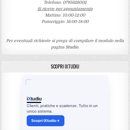
Telefono: 0795626002
Si riceve per appuntamento
Mattino: 10:00-12:00
Pomeriggio: 16:00-18:00
Per eventuali richieste si prega di compilare il modulo nella
pagina
Studio
.
SCOPRI IXTUDIU
i
X
tudiu
Clienti, pratiche e scadenze. Tutto in un
unico sistema.
Scopri iXtudiu
→