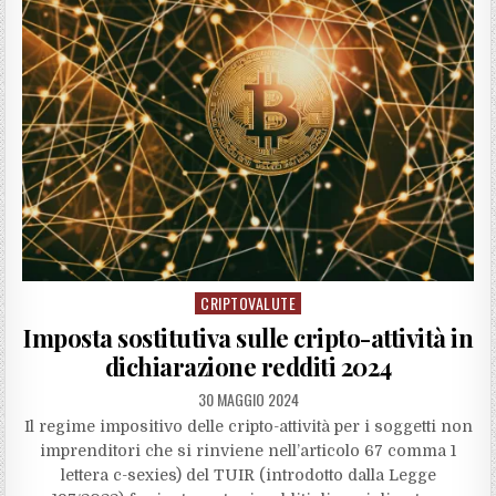
CRIPTOVALUTE
Posted
in
Imposta sostitutiva sulle cripto-attività in
dichiarazione redditi 2024
30 MAGGIO 2024
Il regime impositivo delle cripto-attività per i soggetti non
imprenditori che si rinviene nell’articolo 67 comma 1
lettera c-sexies) del TUIR (introdotto dalla Legge