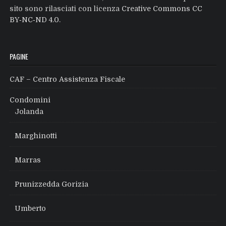
sito sono rilasciati con licenza
Creative Commons CC
BY‑NC‑ND 4.0
.
PAGINE
CAF – Centro Assistenza Fiscale
Condomini
Jolanda
Marghinotti
Marras
Prunizzedda Gorizia
Umberto