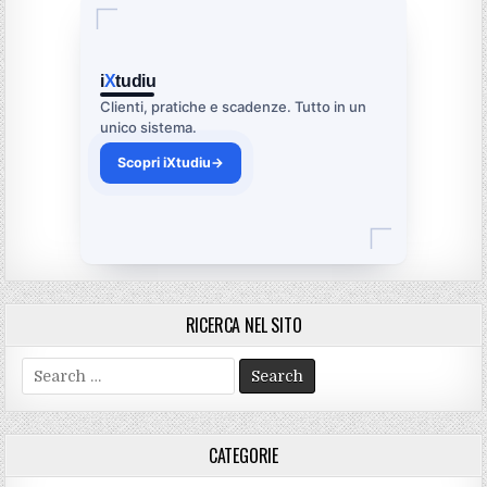
i
X
tudiu
Clienti, pratiche e scadenze. Tutto in un
unico sistema.
Scopri iXtudiu
→
RICERCA NEL SITO
Search
for:
CATEGORIE