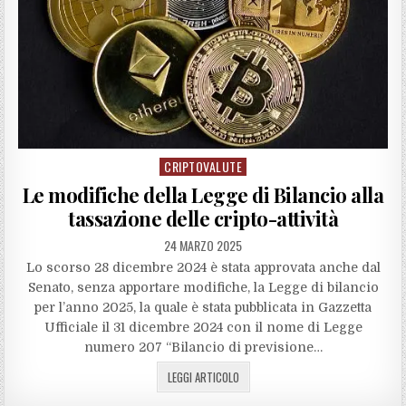
CRIPTOVALUTE
Posted
in
Le modifiche della Legge di Bilancio alla
tassazione delle cripto-attività
24 MARZO 2025
Lo scorso 28 dicembre 2024 è stata approvata anche dal
Senato, senza apportare modifiche, la Legge di bilancio
per l’anno 2025, la quale è stata pubblicata in Gazzetta
Ufficiale il 31 dicembre 2024 con il nome di Legge
numero 207 “Bilancio di previsione…
LEGGI ARTICOLO