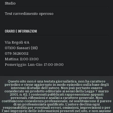
Studio
Test ravvedimento operoso
ORARIO E INFORMAZIONI
Via Regoli 4/A
07100 Sassari (SS)
079 5626002
Mattina: 11:00-13:00
Pomeriggio: Lun-Gio: 17:00-19:00
Questo sito non è una testata giornalistica, non ha carattere
periodico e viene aggiornato in modo episodico sulla base degli
interessi di studio dell’autore. Non può pertanto essere
considerato un prodotto editoriale ai sensi della Legge 7 marzo
2001, n. 62. I contenuti pubblicati rappresentano appunti
personali, riflessioni e analisi a carattere generale. Non
costituiscono consulenza professionale, né sostituiscono il parere
di un professionista qualificato. L’autore declina ogni
responsabilità per eventuali errori, omissioni, imprecisioni o per
l’uso improprio delle informazioni presenti nel sito, e non assume