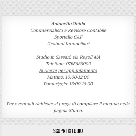
Antonello Onida
Commercialista e Revisore Contabile
Sportello CAF
Gestioni Immobiliari
Studio in Sassari, via Regoli 4/A
Telefono: 0795626002
Si riceve per appuntamento
Mattino: 10:00-12:00
Pomeriggio: 16:00-18:00
Per eventuali richieste si prega di compilare il modulo nella
pagina
Studio
.
SCOPRI IXTUDIU