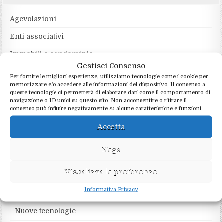
Agevolazioni
Enti associativi
Immobili e condominio
Gestisci Consenso
Lavoro e previdenza
Per fornire le migliori esperienze, utilizziamo tecnologie come i cookie per
memorizzare e/o accedere alle informazioni del dispositivo. Il consenso a
Normativa
queste tecnologie ci permetterà di elaborare dati come il comportamento di
navigazione o ID unici su questo sito. Non acconsentire o ritirare il
Adempimenti
consenso può influire negativamente su alcune caratteristiche e funzioni.
Criptovalute
Accetta
Dichiarazioni fiscali
Nega
Imposte e tasse
Visualizza le preferenze
Privacy
Informativa Privacy
Professione
Nuove tecnologie