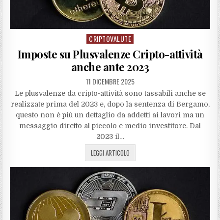
CRIPTOVALUTE
Posted
in
Imposte su Plusvalenze Cripto-attività
anche ante 2023
11 DICEMBRE 2025
Le plusvalenze da cripto-attività sono tassabili anche se
realizzate prima del 2023 e, dopo la sentenza di Bergamo,
questo non è più un dettaglio da addetti ai lavori ma un
messaggio diretto al piccolo e medio investitore. Dal
2023 il…
LEGGI ARTICOLO