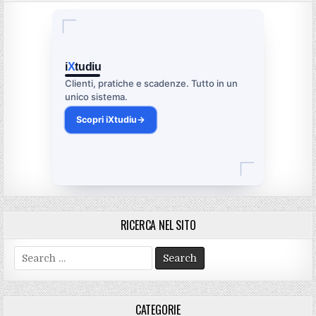
i
X
tudiu
Clienti, pratiche e scadenze. Tutto in un
unico sistema.
Scopri iXtudiu
→
RICERCA NEL SITO
Search
for:
CATEGORIE