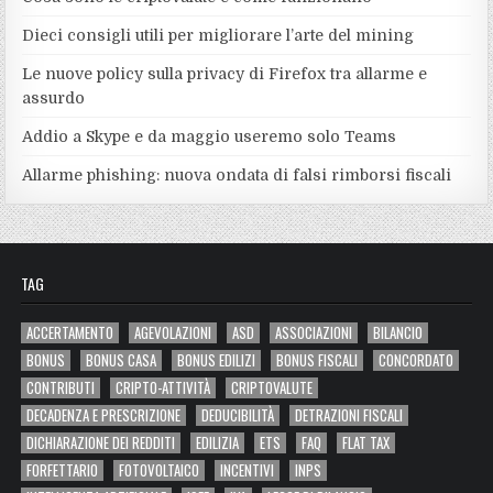
Dieci consigli utili per migliorare l’arte del mining
Le nuove policy sulla privacy di Firefox tra allarme e
assurdo
Addio a Skype e da maggio useremo solo Teams
Allarme phishing: nuova ondata di falsi rimborsi fiscali
TAG
ACCERTAMENTO
AGEVOLAZIONI
ASD
ASSOCIAZIONI
BILANCIO
BONUS
BONUS CASA
BONUS EDILIZI
BONUS FISCALI
CONCORDATO
CONTRIBUTI
CRIPTO-ATTIVITÀ
CRIPTOVALUTE
DECADENZA E PRESCRIZIONE
DEDUCIBILITÀ
DETRAZIONI FISCALI
DICHIARAZIONE DEI REDDITI
EDILIZIA
ETS
FAQ
FLAT TAX
FORFETTARIO
FOTOVOLTAICO
INCENTIVI
INPS