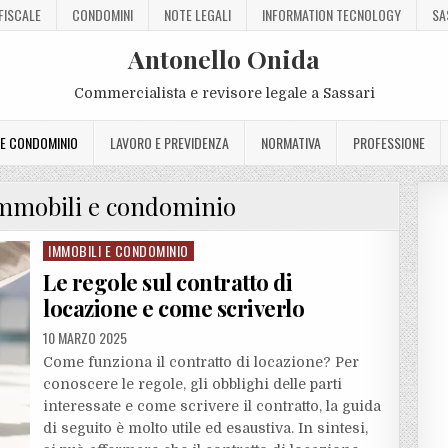
FISCALE
CONDOMINI
NOTE LEGALI
INFORMATION TECNOLOGY
SA
Antonello Onida
Commercialista e revisore legale a Sassari
 E CONDOMINIO
LAVORO E PREVIDENZA
NORMATIVA
PROFESSIONE
mmobili e condominio
IMMOBILI E CONDOMINIO
Posted
in
Le regole sul contratto di
locazione e come scriverlo
10 MARZO 2025
Come funziona il contratto di locazione? Per
conoscere le regole, gli obblighi delle parti
interessate e come scrivere il contratto, la guida
di seguito è molto utile ed esaustiva. In sintesi,