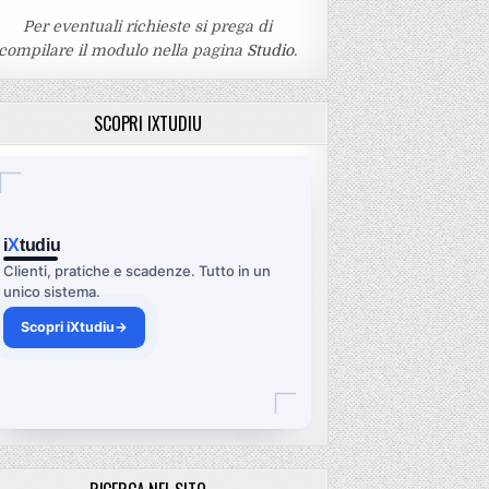
Per eventuali richieste si prega di
compilare il modulo nella pagina
Studio
.
SCOPRI IXTUDIU
i
X
tudiu
Clienti, pratiche e scadenze. Tutto in un
unico sistema.
Scopri iXtudiu
→