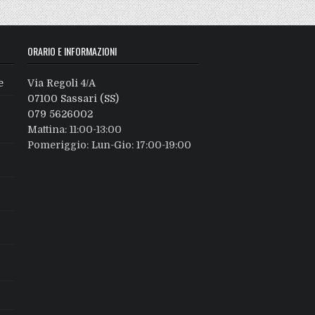
ORARIO E INFORMAZIONI
e
Via Regoli 4/A
07100 Sassari (SS)
079 5626002
Mattina: 11:00-13:00
Pomeriggio: Lun-Gio: 17:00-19:00