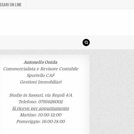
SSARI ON LINE
Antonello Onida
Commercialista e Revisore Contabile
Sportello CAF
Gestioni Immobiliari
Studio in Sassari, via Regoli 4/A
Telefono: 0795626002
Si riceve per appuntamento
Mattino: 10:00-12:00
Pomeriggio: 16:00-18:00