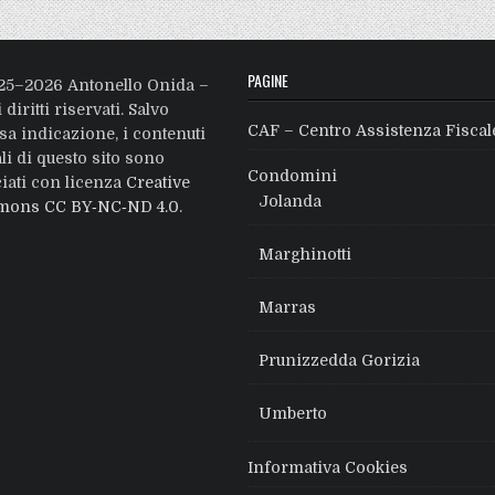
PAGINE
25–2026 Antonello Onida –
i diritti riservati. Salvo
CAF – Centro Assistenza Fiscal
sa indicazione, i contenuti
ali di questo sito sono
Condomini
ciati con licenza
Creative
Jolanda
ons CC BY‑NC‑ND 4.0
.
Marghinotti
Marras
Prunizzedda Gorizia
Umberto
Informativa Cookies