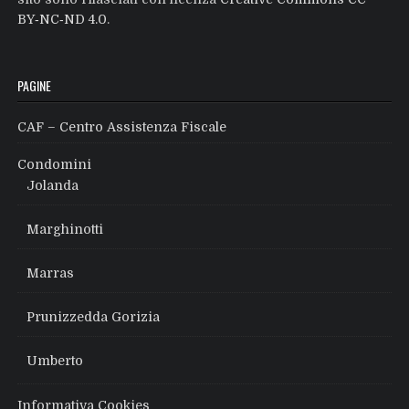
BY‑NC‑ND 4.0
.
PAGINE
CAF – Centro Assistenza Fiscale
Condomini
Jolanda
Marghinotti
Marras
Prunizzedda Gorizia
Umberto
Informativa Cookies