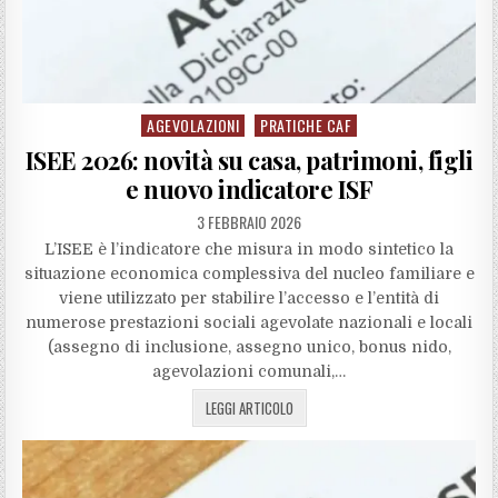
AGEVOLAZIONI
PRATICHE CAF
Posted
in
ISEE 2026: novità su casa, patrimoni, figli
e nuovo indicatore ISF
3 FEBBRAIO 2026
L’ISEE è l’indicatore che misura in modo sintetico la
situazione economica complessiva del nucleo familiare e
viene utilizzato per stabilire l’accesso e l’entità di
numerose prestazioni sociali agevolate nazionali e locali
(assegno di inclusione, assegno unico, bonus nido,
agevolazioni comunali,…
LEGGI ARTICOLO