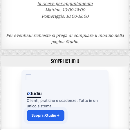
Si riceve per appuntamento
Mattino: 10:00-12:00
Pomeriggio: 16:00-18:00
Per eventuali richieste si prega di compilare il modulo nella
pagina
Studio
.
SCOPRI IXTUDIU
i
X
tudiu
Clienti, pratiche e scadenze. Tutto in un
unico sistema.
Scopri iXtudiu
→