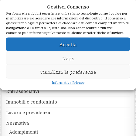
Gestisci Consenso
Per fornire le migliori esperienze, utilizziamo tecnologie come i cookie per
memorizzare e/o accedere alle informazioni del dispositivo. Il consenso a
queste tecnologie ci permetterà di elaborare dati come il comportamento di
navigazione o ID unici su questo sito. Non acconsentire o ritirare il
RICERCA NEL SITO
consenso può influire negativamente su alcune caratteristiche e funzioni.
Search
Accetta
for:
Nega
CATEGORIE
Visualizza le preferenze
Agevolazioni
Informativa Privacy
Enti associativi
Immobili e condominio
Lavoro e previdenza
Normativa
Adempimenti