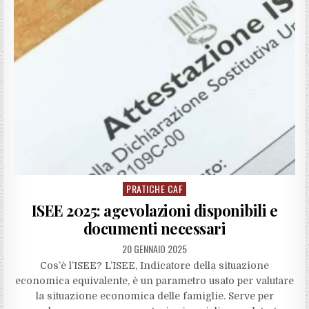
PRATICHE CAF
Posted
in
ISEE 2025: agevolazioni disponibili e
documenti necessari
20 GENNAIO 2025
Cos’è l’ISEE? L’ISEE, Indicatore della situazione
economica equivalente, è un parametro usato per valutare
la situazione economica delle famiglie. Serve per