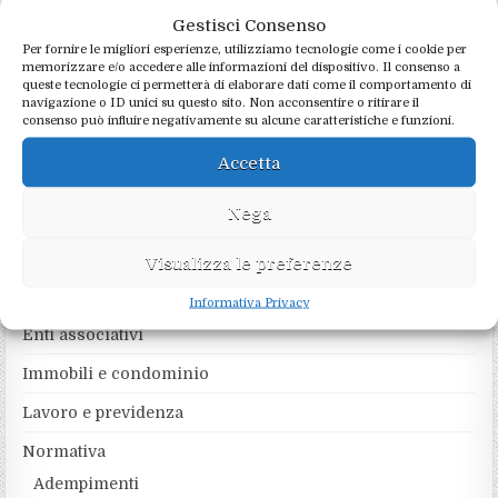
Gestisci Consenso
Per fornire le migliori esperienze, utilizziamo tecnologie come i cookie per
memorizzare e/o accedere alle informazioni del dispositivo. Il consenso a
queste tecnologie ci permetterà di elaborare dati come il comportamento di
navigazione o ID unici su questo sito. Non acconsentire o ritirare il
RICERCA NEL SITO
consenso può influire negativamente su alcune caratteristiche e funzioni.
Search
Accetta
for:
Nega
CATEGORIE
Visualizza le preferenze
Agevolazioni
Informativa Privacy
Enti associativi
Immobili e condominio
Lavoro e previdenza
Normativa
Adempimenti