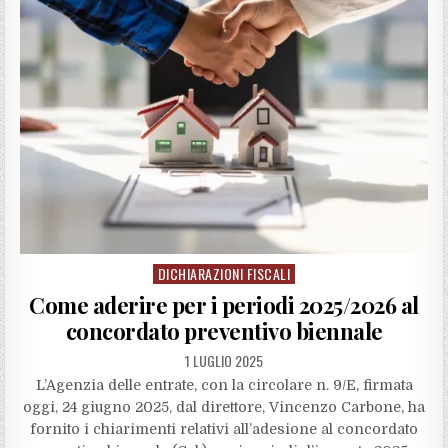
DICHIARAZIONI FISCALI
Posted
in
Come aderire per i periodi 2025/2026 al
concordato preventivo biennale
1 LUGLIO 2025
L’Agenzia delle entrate, con la circolare n. 9/E, firmata
oggi, 24 giugno 2025, dal direttore, Vincenzo Carbone, ha
fornito i chiarimenti relativi all’adesione al concordato