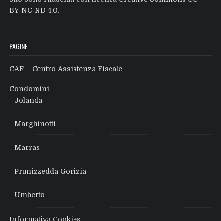
BY‑NC‑ND 4.0
.
PAGINE
CAF – Centro Assistenza Fiscale
Condomini
Jolanda
Marghinotti
Marras
Prunizzedda Gorizia
Umberto
Informativa Cookies