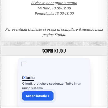
Si riceve per appuntamento
Mattino: 10:00-12:00
Pomeriggio: 16:00-18:00
Per eventuali richieste si prega di compilare il modulo nella
pagina
Studio
.
SCOPRI IXTUDIU
i
X
tudiu
Clienti, pratiche e scadenze. Tutto in un
unico sistema.
Scopri iXtudiu
→