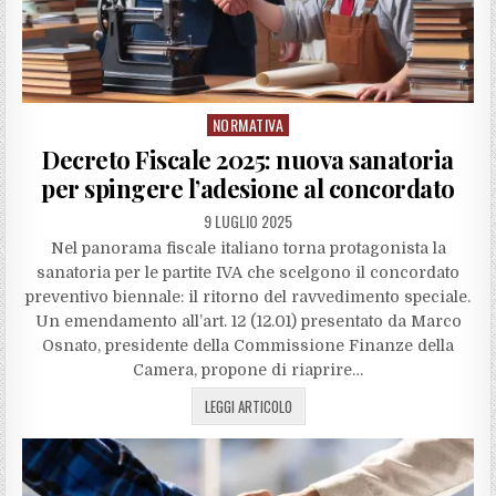
NORMATIVA
Posted
in
Decreto Fiscale 2025: nuova sanatoria
per spingere l’adesione al concordato
9 LUGLIO 2025
Nel panorama fiscale italiano torna protagonista la
sanatoria per le partite IVA che scelgono il concordato
preventivo biennale: il ritorno del ravvedimento speciale.
Un emendamento all’art. 12 (12.01) presentato da Marco
Osnato, presidente della Commissione Finanze della
Camera, propone di riaprire…
LEGGI ARTICOLO