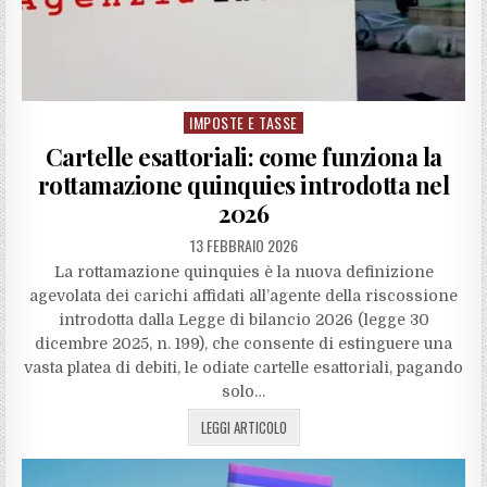
IMPOSTE E TASSE
Posted
in
Cartelle esattoriali: come funziona la
rottamazione quinquies introdotta nel
2026
13 FEBBRAIO 2026
La rottamazione quinquies è la nuova definizione
agevolata dei carichi affidati all’agente della riscossione
introdotta dalla Legge di bilancio 2026 (legge 30
dicembre 2025, n. 199), che consente di estinguere una
vasta platea di debiti, le odiate cartelle esattoriali, pagando
solo…
LEGGI ARTICOLO