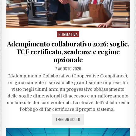
NORMATIVA
Posted
in
Adempimento collaborativo 2026: soglie,
TCF certificato, scadenze e regime
opzionale
7 AGOSTO 2026
L’Adempimento Collaborativo (Cooperative Compliance),
originariamente riservato alle grandissime imprese, ha
visto negli ultimi anni un progressivo abbassamento
delle soglie dimensionali di accesso e un rafforzamento
sostanziale dei suoi contenuti. La chiave dell’istituto resta
l’obbligo di far certificare il proprio sistema…
LEGGI ARTICOLO