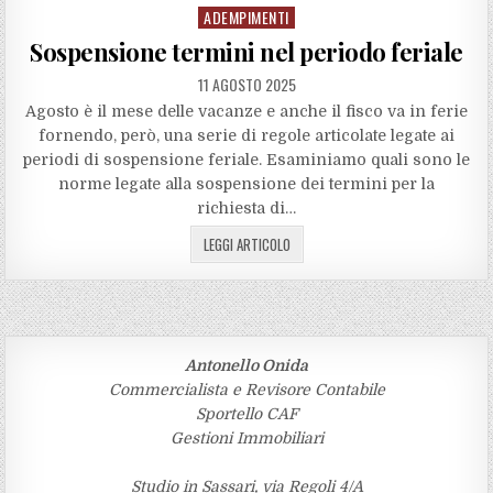
ADEMPIMENTI
Posted
in
Sospensione termini nel periodo feriale
11 AGOSTO 2025
Agosto è il mese delle vacanze e anche il fisco va in ferie
fornendo, però, una serie di regole articolate legate ai
periodi di sospensione feriale. Esaminiamo quali sono le
norme legate alla sospensione dei termini per la
richiesta di…
LEGGI ARTICOLO
Antonello Onida
Commercialista e Revisore Contabile
Sportello CAF
Gestioni Immobiliari
Studio in Sassari, via Regoli 4/A