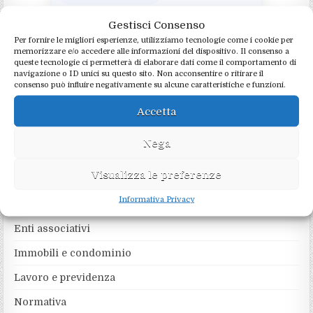
Gestisci Consenso
Per fornire le migliori esperienze, utilizziamo tecnologie come i cookie per
memorizzare e/o accedere alle informazioni del dispositivo. Il consenso a
queste tecnologie ci permetterà di elaborare dati come il comportamento di
navigazione o ID unici su questo sito. Non acconsentire o ritirare il
RICERCA NEL SITO
consenso può influire negativamente su alcune caratteristiche e funzioni.
Accetta
Search
for:
Nega
CATEGORIE
Visualizza le preferenze
Informativa Privacy
Agevolazioni
Enti associativi
Immobili e condominio
Lavoro e previdenza
Normativa