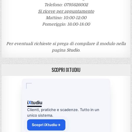
Telefono: 0795626002
Si riceve per appuntamento
Mattino: 10:00-12:00
Pomeriggio: 16:00-18:00
Per eventuali richieste si prega di compilare il modulo nella
pagina
Studio
.
SCOPRI IXTUDIU
i
X
tudiu
Clienti, pratiche e scadenze. Tutto in un
unico sistema.
Scopri iXtudiu
→