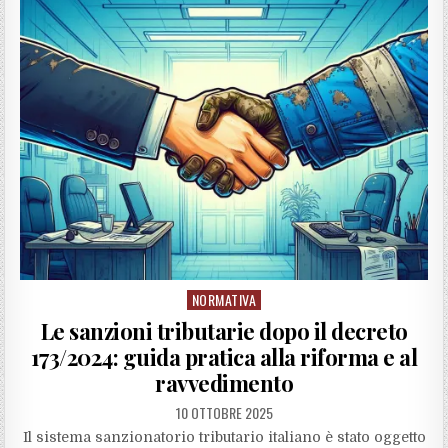
NORMATIVA
Posted
in
Le sanzioni tributarie dopo il decreto
173/2024: guida pratica alla riforma e al
ravvedimento
10 OTTOBRE 2025
Il sistema sanzionatorio tributario italiano è stato oggetto