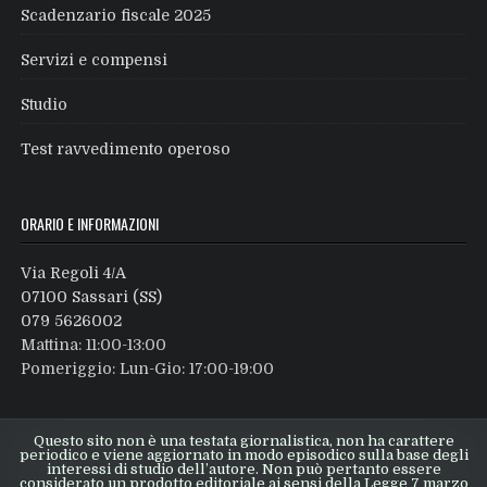
Scadenzario fiscale 2025
Servizi e compensi
Studio
Test ravvedimento operoso
ORARIO E INFORMAZIONI
Via Regoli 4/A
07100 Sassari (SS)
079 5626002
Mattina: 11:00-13:00
Pomeriggio: Lun-Gio: 17:00-19:00
Questo sito non è una testata giornalistica, non ha carattere
periodico e viene aggiornato in modo episodico sulla base degli
interessi di studio dell’autore. Non può pertanto essere
considerato un prodotto editoriale ai sensi della Legge 7 marzo