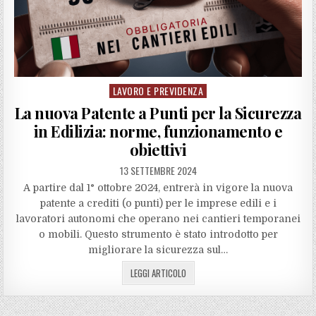
LAVORO E PREVIDENZA
Posted
in
La nuova Patente a Punti per la Sicurezza
in Edilizia: norme, funzionamento e
obiettivi
13 SETTEMBRE 2024
A partire dal 1° ottobre 2024, entrerà in vigore la nuova
patente a crediti (o punti) per le imprese edili e i
lavoratori autonomi che operano nei cantieri temporanei
o mobili. Questo strumento è stato introdotto per
migliorare la sicurezza sul…
LEGGI ARTICOLO