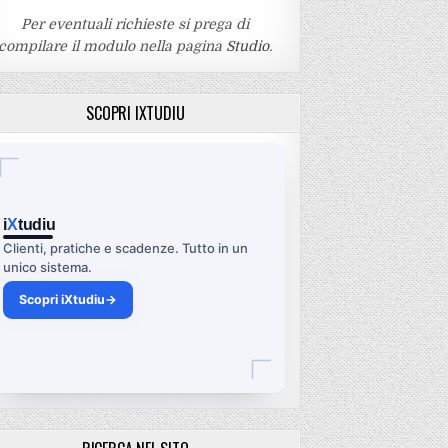
Per eventuali richieste si prega di
compilare il modulo nella pagina
Studio
.
SCOPRI IXTUDIU
i
X
tudiu
Clienti, pratiche e scadenze. Tutto in un
unico sistema.
Scopri iXtudiu
→