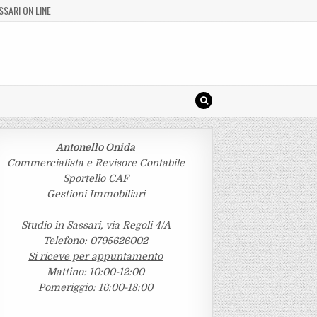
SSARI ON LINE
Antonello Onida
Commercialista e Revisore Contabile
Sportello CAF
Gestioni Immobiliari
Studio in Sassari, via Regoli 4/A
Telefono: 0795626002
Si riceve per appuntamento
Mattino: 10:00-12:00
Pomeriggio: 16:00-18:00