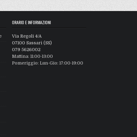
ORARIO E INFORMAZIONI
e
Via Regoli 4/A
07100 Sassari (SS)
079 5626002
Mattina: 11:00-13:00
Pomeriggio: Lun-Gio: 17:00-19:00