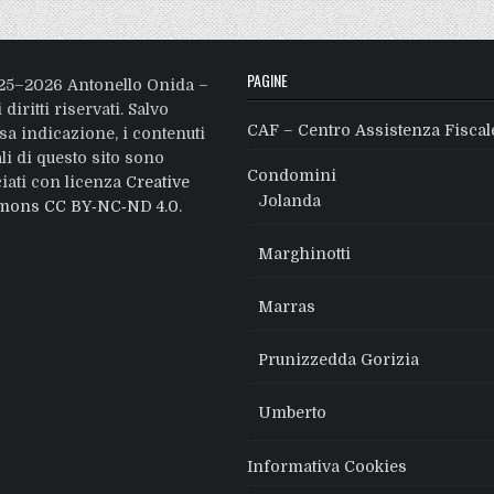
PAGINE
25–2026 Antonello Onida –
i diritti riservati. Salvo
CAF – Centro Assistenza Fiscal
sa indicazione, i contenuti
ali di questo sito sono
Condomini
ciati con licenza
Creative
Jolanda
ons CC BY‑NC‑ND 4.0
.
Marghinotti
Marras
Prunizzedda Gorizia
Umberto
Informativa Cookies