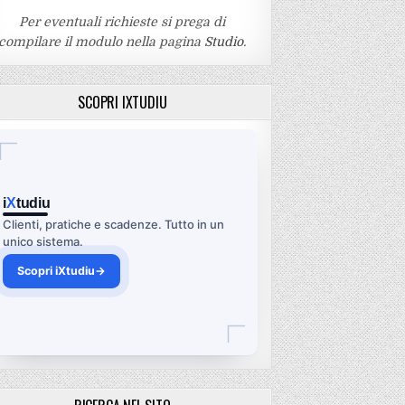
Per eventuali richieste si prega di
compilare il modulo nella pagina
Studio
.
SCOPRI IXTUDIU
i
X
tudiu
Clienti, pratiche e scadenze. Tutto in un
unico sistema.
Scopri iXtudiu
→