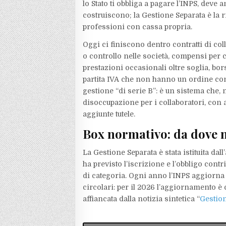
lo Stato ti obbliga a pagare l’INPS, deve
costruiscono; la Gestione Separata è la 
professioni con cassa propria.
Oggi ci finiscono dentro contratti di c
o controllo nelle società, compensi per 
prestazioni occasionali oltre soglia, bor
partita IVA che non hanno un ordine con
gestione “di serie B”: è un sistema che, 
disoccupazione per i collaboratori, con
aggiunte tutele.
Box normativo: da dove n
La Gestione Separata è stata istituita dall
ha previsto l’iscrizione e l’obbligo contr
di categoria. Ogni anno l’INPS aggiorna
circolari: per il 2026 l’aggiornamento è
affiancata dalla notizia sintetica “
Gestion