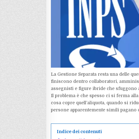
La Gestione Separata resta una delle ques
finiscono dentro collaboratori, amminist
assegnisti e figure ibride che sfuggono 
Il problema è che spesso ci si ferma all
cosa copre quell’aliquota, quando si rid
persone apparentemente simili pagano co
Indice dei contenuti