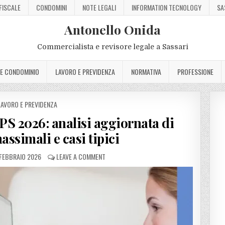
FISCALE
CONDOMINI
NOTE LEGALI
INFORMATION TECNOLOGY
SA
Antonello Onida
Commercialista e revisore legale a Sassari
 E CONDOMINIO
LAVORO E PREVIDENZA
NORMATIVA
PROFESSIONE
POSTED
LAVORO E PREVIDENZA
N
PS 2026: analisi aggiornata di
ssimali e casi tipici
FEBBRAIO 2026
LEAVE A COMMENT