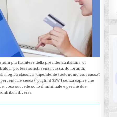
tioni più fraintese della previdenza italiana: ci
ratori, professionisti senza cassa, dottorandi,
alla logica classica “dipendente / autonomo con cassa”.
a percentuale secca (“paghi il 35%”) senza capire che
uce, cosa succede sotto il minimale e perché due
ntributi diversi.