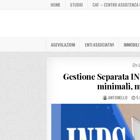
HOME
STUDIO
CAF – CENTRO ASSISTENZA 
AGEVOLAZIONI
ENTI ASSOCIATIVI
IMMOBILI
I
Gestione Separata IN
minimali, ma
ANTONELLO
5 