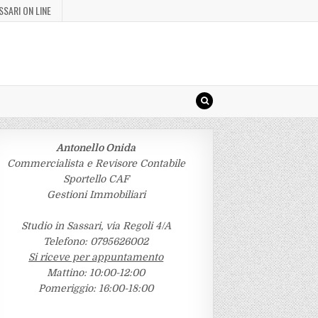
SSARI ON LINE
Antonello Onida
Commercialista e Revisore Contabile
Sportello CAF
Gestioni Immobiliari
Studio in Sassari, via Regoli 4/A
Telefono: 0795626002
Si riceve per appuntamento
Mattino: 10:00-12:00
Pomeriggio: 16:00-18:00