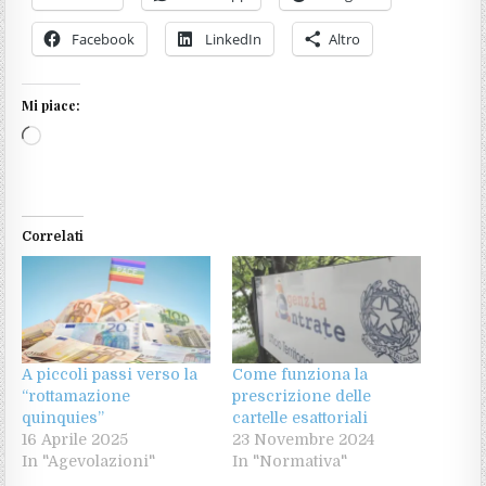
Facebook
LinkedIn
Altro
Mi piace:
Caricamento
in
corso…
Correlati
A piccoli passi verso la
Come funziona la
“rottamazione
prescrizione delle
quinquies”
cartelle esattoriali
16 Aprile 2025
23 Novembre 2024
In "Agevolazioni"
In "Normativa"