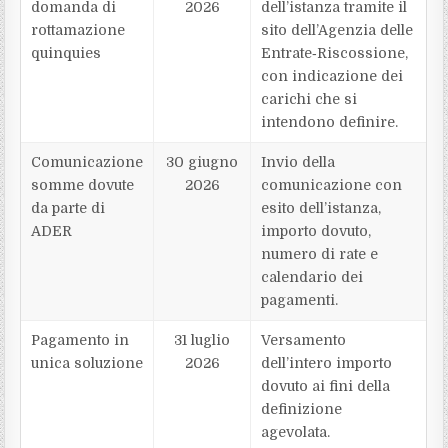
domanda di
2026
dell’istanza tramite il
rottamazione
sito dell’Agenzia delle
quinquies
Entrate‑Riscossione,
con indicazione dei
carichi che si
intendono definire.
Comunicazione
30 giugno
Invio della
somme dovute
2026
comunicazione con
da parte di
esito dell’istanza,
ADER
importo dovuto,
numero di rate e
calendario dei
pagamenti.
Pagamento in
31 luglio
Versamento
unica soluzione
2026
dell’intero importo
dovuto ai fini della
definizione
agevolata.