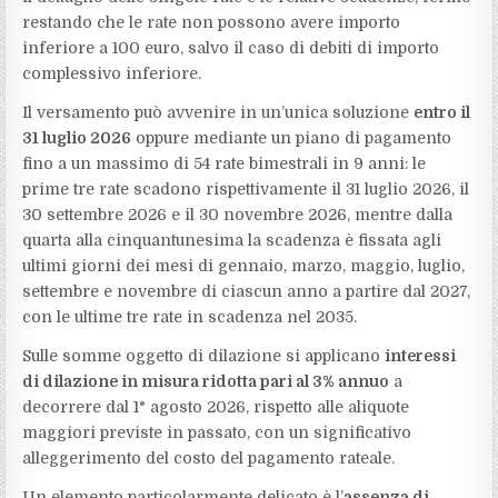
restando che le rate non possono avere importo
inferiore a 100 euro, salvo il caso di debiti di importo
complessivo inferiore.
Il versamento può avvenire in un’unica soluzione
entro il
31 luglio 2026
oppure mediante un piano di pagamento
fino a un massimo di 54 rate bimestrali in 9 anni: le
prime tre rate scadono rispettivamente il 31 luglio 2026, il
30 settembre 2026 e il 30 novembre 2026, mentre dalla
quarta alla cinquantunesima la scadenza è fissata agli
ultimi giorni dei mesi di gennaio, marzo, maggio, luglio,
settembre e novembre di ciascun anno a partire dal 2027,
con le ultime tre rate in scadenza nel 2035.
Sulle somme oggetto di dilazione si applicano
interessi
di dilazione in misura ridotta pari al 3% annuo
a
decorrere dal 1° agosto 2026, rispetto alle aliquote
maggiori previste in passato, con un significativo
alleggerimento del costo del pagamento rateale.
Un elemento particolarmente delicato è l’
assenza di