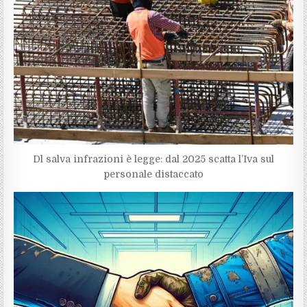
Dl salva infrazioni è legge: dal 2025 scatta l’Iva sul
personale distaccato