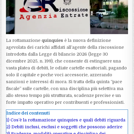
La rottamazione
quinquies
è la nuova definizione
agevolata dei carichi affidati all’agente della riscossione
introdotta dalla Legge di bilancio 2026 (legge 30
dicembre 2025, n. 199), che consente di estinguere una
vasta platea di debiti, le odiate cartelle esattoriali, pagando
solo il capitale e poche voci accessorie, azzerando
sanzioni e interessi di mora. Si tratta della quinta “pace
fiscale” sulle cartelle, con una disciplina più selettiva ma
allo stesso tempo più strutturata, scadenze precise e un
forte impatto operativo per contribuenti e professionisti.
Indice dei contenuti
1)
Cos’è la rottamazione quinquies e quali debiti riguarda
2)
Debiti inclusi, esclusi e soggetti che possono aderire
3)
Scadenze, modalità operative e disciplina dei