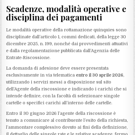
Scadenze, modalità operative e
disciplina dei pagamenti
Le modalità operative della rottamazione quinquies sono
disciplinate dall’articolo 1, commi dedicati, della legge 30
dicembre 2025, n. 199, nonché dai provvedimenti attuativi
e dalla regolamentazione pubblicata dall’Agenzia delle
Entrate‑Riscossione.
La domanda di adesione deve essere presentata
esclusivamente in via telematica
entro il 30 aprile 2026
,
utilizzando i servizi messi a disposizione sul sito
dell’Agente della riscossione e indicando i carichi che si
intende definire, con la facoltà di selezionare singole
cartelle o specifici carichi all’interno delle cartelle.
Entro il 30 giugno 2026 l’agente della riscossione è
tenuto a comunicare al contribuente l’esito della richiesta,
l’ammontare complessivo dovuto ai fini della definizione,
il dettaglio delle singole rate e le relative scadenze, fermo