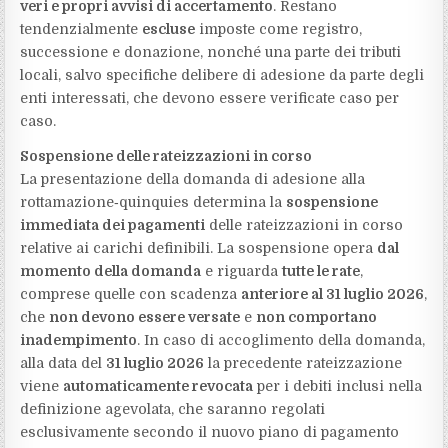
veri e propri avvisi di accertamento
. Restano
tendenzialmente
escluse
imposte come registro,
successione e donazione, nonché una parte dei tributi
locali, salvo specifiche delibere di adesione da parte degli
enti interessati, che devono essere verificate caso per
caso.
Sospensione delle rateizzazioni in corso
La presentazione della domanda di adesione alla
rottamazione‑quinquies determina la
sospensione
immediata dei pagamenti
delle rateizzazioni in corso
relative ai carichi definibili. La sospensione opera
dal
momento della domanda
e riguarda
tutte le rate
,
comprese quelle con scadenza
anteriore al 31 luglio 2026
,
che
non devono essere versate
e
non comportano
inadempimento
. In caso di accoglimento della domanda,
alla data del
31 luglio 2026
la precedente rateizzazione
viene
automaticamente revocata
per i debiti inclusi nella
definizione agevolata, che saranno regolati
esclusivamente secondo il nuovo piano di pagamento