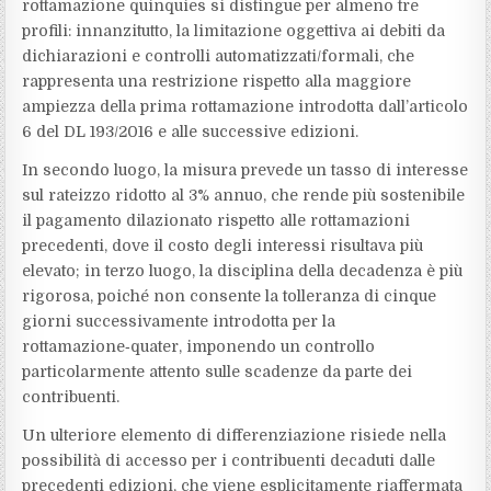
rottamazione quinquies si distingue per almeno tre
profili: innanzitutto, la limitazione oggettiva ai debiti da
dichiarazioni e controlli automatizzati/formali, che
rappresenta una restrizione rispetto alla maggiore
ampiezza della prima rottamazione introdotta dall’articolo
6 del DL 193/2016 e alle successive edizioni.
In secondo luogo, la misura prevede un tasso di interesse
sul rateizzo ridotto al 3% annuo, che rende più sostenibile
il pagamento dilazionato rispetto alle rottamazioni
precedenti, dove il costo degli interessi risultava più
elevato; in terzo luogo, la disciplina della decadenza è più
rigorosa, poiché non consente la tolleranza di cinque
giorni successivamente introdotta per la
rottamazione‑quater, imponendo un controllo
particolarmente attento sulle scadenze da parte dei
contribuenti.
Un ulteriore elemento di differenziazione risiede nella
possibilità di accesso per i contribuenti decaduti dalle
precedenti edizioni, che viene esplicitamente riaffermata