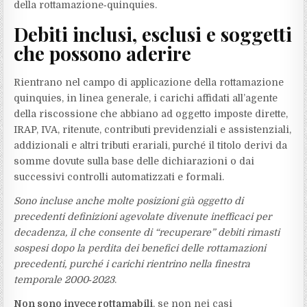
della rottamazione‑quinquies.​
Debiti inclusi, esclusi e soggetti
che possono aderire
Rientrano nel campo di applicazione della rottamazione
quinquies, in linea generale, i carichi affidati all’agente
della riscossione che abbiano ad oggetto imposte dirette,
IRAP, IVA, ritenute, contributi previdenziali e assistenziali,
addizionali e altri tributi erariali, purché il titolo derivi da
somme dovute sulla base delle dichiarazioni o dai
successivi controlli automatizzati e formali.
Sono incluse anche molte posizioni già oggetto di
precedenti definizioni agevolate divenute inefficaci per
decadenza, il che consente di “recuperare” debiti rimasti
sospesi dopo la perdita dei benefici delle rottamazioni
precedenti, purché i carichi rientrino nella finestra
temporale 2000‑2023
.
Non sono invece rottamabili
, se non nei casi