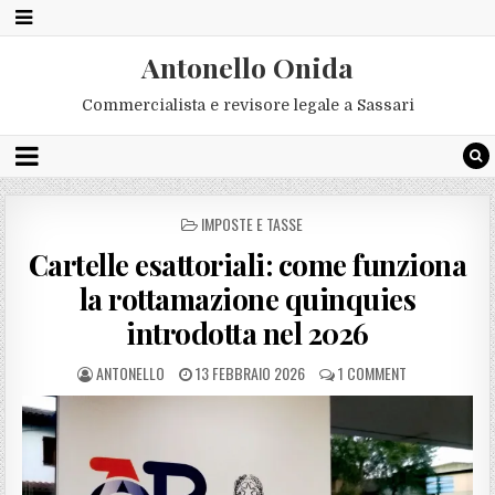
Antonello Onida
Commercialista e revisore legale a Sassari
POSTED
IMPOSTE E TASSE
IN
Cartelle esattoriali: come funziona
la rottamazione quinquies
introdotta nel 2026
ANTONELLO
13 FEBBRAIO 2026
1 COMMENT