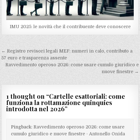
IMU 2025: le novità che il contribuente deve conoscere
Navigazione
← Registro revisori legali MEF: numeri in calo, contributo a
articoli
57 euro e trasparenza assente
Ravvedimento operoso 2026: come usare cumulo giuridico e
nuove finestre →
1 thought on “
Cartelle esattoriali: come
funziona la rottamazione quinquies
introdotta nel 2026
”
Pingback:
Ravvedimento operoso 2026: come usare
cumulo giuridico e nuove finestre - Antonello Onida