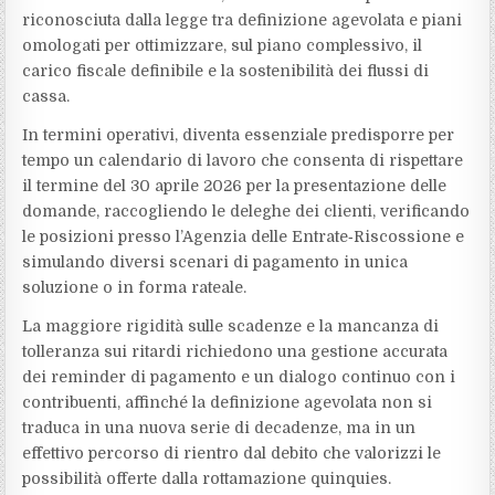
riconosciuta dalla legge tra definizione agevolata e piani
omologati per ottimizzare, sul piano complessivo, il
carico fiscale definibile e la sostenibilità dei flussi di
cassa.
In termini operativi, diventa essenziale predisporre per
tempo un calendario di lavoro che consenta di rispettare
il termine del 30 aprile 2026 per la presentazione delle
domande, raccogliendo le deleghe dei clienti, verificando
le posizioni presso l’Agenzia delle Entrate‑Riscossione e
simulando diversi scenari di pagamento in unica
soluzione o in forma rateale.
La maggiore rigidità sulle scadenze e la mancanza di
tolleranza sui ritardi richiedono una gestione accurata
dei reminder di pagamento e un dialogo continuo con i
contribuenti, affinché la definizione agevolata non si
traduca in una nuova serie di decadenze, ma in un
effettivo percorso di rientro dal debito che valorizzi le
possibilità offerte dalla rottamazione quinquies.