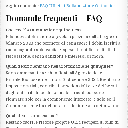
Aggiornamento:
FAQ Ufficiali Rottamazione Quinquies
Domande frequenti
–
FAQ
Che cos’è la rottamazione quinquies?
È la nuova definizione agevolata prevista dalla Legge di
bilancio 2026 che permette di estinguere i debiti iscritti a
ruolo pagando solo capitale, spese di notifica e diritti di
riscossione, senza sanzioni e interessi di mora.
Quali debiti rientrano nella rottamazione quinquies?
Sono ammessi i carichi affidati all’Agenzia delle
Entrate‑Riscossione fino al 31 dicembre 2023. Rientrano
imposte erariali, contributi previdenziali e, se deliberati
dagli enti, tributi locali. Le multe stradali possono
rientrare solo per la componente interessi, e solo se il
Comune o l’ente ha deliberato l’adesione alla definizione.
Quali debiti sono esclusi?
Restano fuori le risorse proprie UE, i recuperi di aiuti di