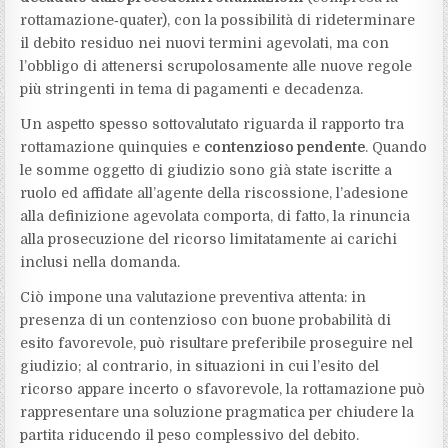
rottamazione‑quater), con la possibilità di rideterminare
il debito residuo nei nuovi termini agevolati, ma con
l’obbligo di attenersi scrupolosamente alle nuove regole
più stringenti in tema di pagamenti e decadenza.
Un aspetto spesso sottovalutato riguarda il rapporto tra
rottamazione quinquies e
contenzioso pendente
. Quando
le somme oggetto di giudizio sono già state iscritte a
ruolo ed affidate all’agente della riscossione, l’adesione
alla definizione agevolata comporta, di fatto, la rinuncia
alla prosecuzione del ricorso limitatamente ai carichi
inclusi nella domanda.
Ciò impone una valutazione preventiva attenta: in
presenza di un contenzioso con buone probabilità di
esito favorevole, può risultare preferibile proseguire nel
giudizio; al contrario, in situazioni in cui l’esito del
ricorso appare incerto o sfavorevole, la rottamazione può
rappresentare una soluzione pragmatica per chiudere la
partita riducendo il peso complessivo del debito.​