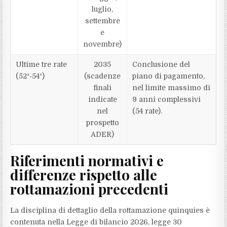
luglio,
settembre
e
novembre)
Ultime tre rate
2035
Conclusione del
(52ª‑54ª)
(scadenze
piano di pagamento,
finali
nel limite massimo di
indicate
9 anni complessivi
nel
(54 rate).
prospetto
ADER)
Riferimenti normativi e
differenze rispetto alle
rottamazioni precedenti
La disciplina di dettaglio della rottamazione quinquies è
contenuta nella Legge di bilancio 2026, legge 30