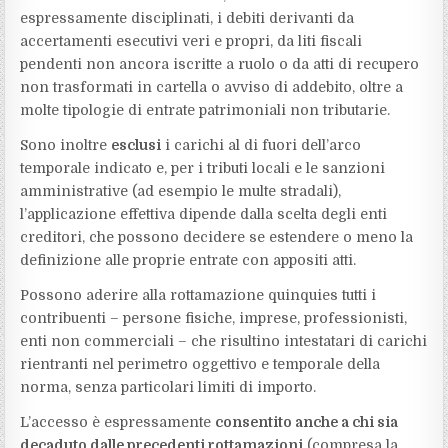
espressamente disciplinati, i debiti derivanti da
accertamenti esecutivi veri e propri, da liti fiscali
pendenti non ancora iscritte a ruolo o da atti di recupero
non trasformati in cartella o avviso di addebito, oltre a
molte tipologie di entrate patrimoniali non tributarie.
Sono inoltre
esclusi
i carichi al di fuori dell’arco
temporale indicato e, per i tributi locali e le sanzioni
amministrative (ad esempio le multe stradali),
l’applicazione effettiva dipende dalla scelta degli enti
creditori, che possono decidere se estendere o meno la
definizione alle proprie entrate con appositi atti.
Possono aderire alla rottamazione quinquies tutti i
contribuenti – persone fisiche, imprese, professionisti,
enti non commerciali – che risultino intestatari di carichi
rientranti nel perimetro oggettivo e temporale della
norma, senza particolari limiti di importo.
L’accesso è espressamente
consentito anche a chi sia
decaduto dalle precedenti rottamazioni
(compresa la