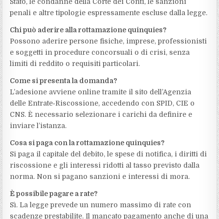
Stato, le condanne della Corte dei Conti, le sanzioni
penali e altre tipologie espressamente escluse dalla legge.
Chi può aderire alla rottamazione quinquies?
Possono aderire persone fisiche, imprese, professionisti
e soggetti in procedure concorsuali o di crisi, senza
limiti di reddito o requisiti particolari.
Come si presenta la domanda?
L’adesione avviene online tramite il sito dell’Agenzia
delle Entrate‑Riscossione, accedendo con SPID, CIE o
CNS. È necessario selezionare i carichi da definire e
inviare l’istanza.
Cosa si paga con la rottamazione quinquies?
Si paga il capitale del debito, le spese di notifica, i diritti di
riscossione e gli interessi ridotti al tasso previsto dalla
norma. Non si pagano sanzioni e interessi di mora.
È possibile pagare a rate?
Sì. La legge prevede un numero massimo di rate con
scadenze prestabilite. Il mancato pagamento anche di una