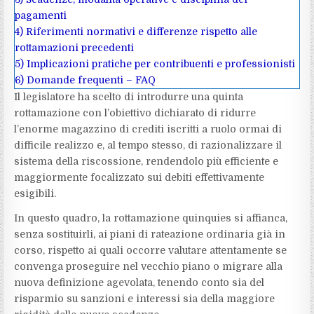
pagamenti
4)
Riferimenti normativi e differenze rispetto alle
rottamazioni precedenti
5)
Implicazioni pratiche per contribuenti e professionisti
6)
Domande frequenti – FAQ
Il legislatore ha scelto di introdurre una quinta
rottamazione con l’obiettivo dichiarato di ridurre
l’enorme magazzino di crediti iscritti a ruolo ormai di
difficile realizzo e, al tempo stesso, di razionalizzare il
sistema della riscossione, rendendolo più efficiente e
maggiormente focalizzato sui debiti effettivamente
esigibili.
In questo quadro, la rottamazione quinquies si affianca,
senza sostituirli, ai piani di rateazione ordinaria già in
corso, rispetto ai quali occorre valutare attentamente se
convenga proseguire nel vecchio piano o migrare alla
nuova definizione agevolata, tenendo conto sia del
risparmio su sanzioni e interessi sia della maggiore