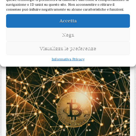
navigazione o ID unici su questo sito. Non acconsentire o ritirare il
consenso può influire negativamente su alcune caratteristiche e funzioni.
Accetta
Nega
Visualizza le preferenze
Come si dichiarano e vengono tassate le criptovalute
Informativa Privacy