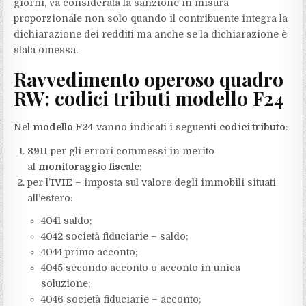
giorni, va considerata la sanzione in misura
proporzionale non solo quando il contribuente integra la
dichiarazione dei redditi ma anche se la dichiarazione è
stata omessa.
Ravvedimento operoso quadro
RW: codici tributi modello F24
Nel
modello F24
vanno indicati i seguenti
codici tributo
:
8911
per gli errori commessi in merito
al
monitoraggio fiscale
;
per l’
IVIE
– imposta sul valore degli immobili situati
all’estero:
4041 saldo;
4042 società fiduciarie – saldo;
4044 primo acconto;
4045 secondo acconto o acconto in unica
soluzione;
4046 società fiduciarie – acconto;