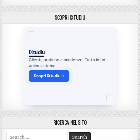
SCOPRI IXTUDIU
i
X
tudiu
Clienti, pratiche e scadenze. Tutto in un
unico sistema.
Scopri iXtudiu
→
RICERCA NEL SITO
Search