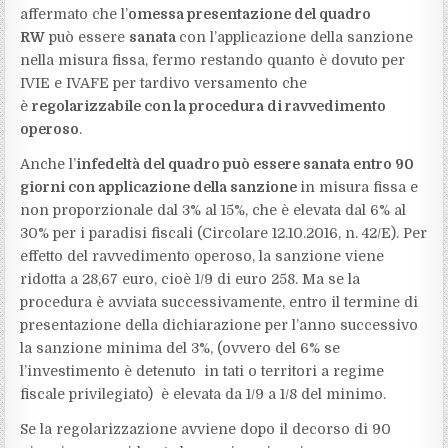
affermato che l’
omessa presentazione del quadro
RW
può essere
sanata
con l’applicazione della sanzione
nella misura fissa, fermo restando quanto è dovuto per
IVIE e IVAFE per tardivo versamento che
è
regolarizzabile con la procedura di ravvedimento
operoso
.
Anche l’
infedeltà del quadro può essere sanata entro 90
giorni con applicazione della sanzione
in misura fissa e
non proporzionale dal 3% al 15%, che è elevata dal 6% al
30% per i paradisi fiscali (Circolare 12.10.2016, n. 42/E). Per
effetto del ravvedimento operoso, la sanzione viene
ridotta a 28,67 euro, cioè 1/9 di euro 258. Ma se la
procedura è avviata successivamente, entro il termine di
presentazione della dichiarazione per l’anno successivo
la sanzione minima del 3%, (ovvero del 6% se
l’investimento è detenuto in tati o territori a regime
fiscale privilegiato) è elevata da 1/9 a 1/8 del minimo.
Se la regolarizzazione avviene dopo il decorso di 90