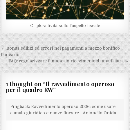
Cripto-attività sotto l’aspetto fiscale
Navigazione
← Bonus edilizi ed errori nei pagamenti a mezzo bonifico
articoli
bancario
FAQ: regolarizzare il mancato ricevimento di una fattura →
1 thought on “
Il ravvedimento operoso
per il quadro RW
”
Pingback:
Ravvedimento operoso 2026: come usare
cumulo giuridico e nuove finestre - Antonello Onida