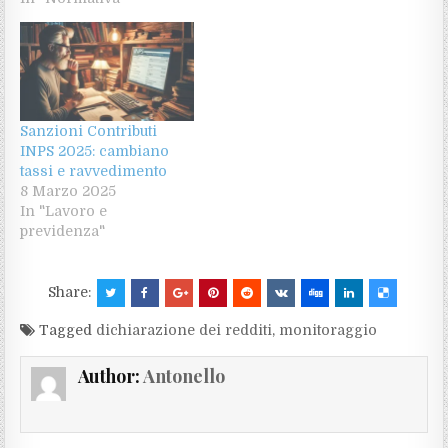
Sanzioni Contributi
INPS 2025: cambiano
tassi e ravvedimento
8 Marzo 2025
In "Lavoro e
previdenza"
Share:
Tagged
dichiarazione dei redditi
,
monitoraggio
Author:
Antonello