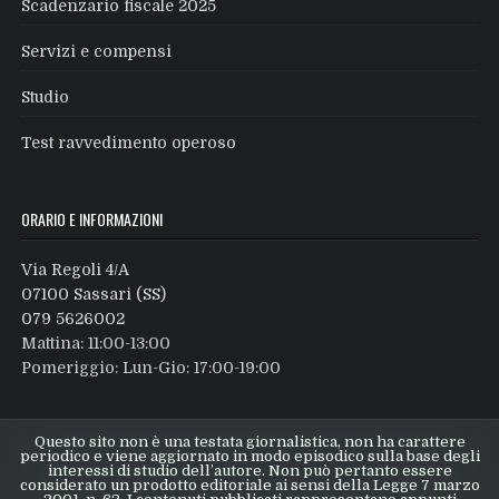
Scadenzario fiscale 2025
Servizi e compensi
Studio
Test ravvedimento operoso
ORARIO E INFORMAZIONI
Via Regoli 4/A
07100 Sassari (SS)
079 5626002
Mattina: 11:00-13:00
Pomeriggio: Lun-Gio: 17:00-19:00
Questo sito non è una testata giornalistica, non ha carattere
periodico e viene aggiornato in modo episodico sulla base degli
interessi di studio dell’autore. Non può pertanto essere
considerato un prodotto editoriale ai sensi della Legge 7 marzo