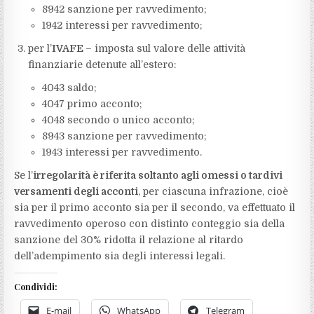
8942 sanzione per ravvedimento;
1942 interessi per ravvedimento;
per l’
IVAFE
– imposta sul valore delle attività
finanziarie detenute all’estero:
4043 saldo;
4047 primo acconto;
4048 secondo o unico acconto;
8943 sanzione per ravvedimento;
1943 interessi per ravvedimento.
Se l’
irregolarità è riferita soltanto agli omessi o tardivi
versamenti degli acconti
, per ciascuna infrazione, cioè
sia per il primo acconto sia per il secondo, va effettuato il
ravvedimento operoso con distinto conteggio sia della
sanzione del 30% ridotta il relazione al ritardo
dell’adempimento sia degli interessi legali.
Condividi:
E-mail
WhatsApp
Telegram