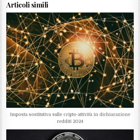
Articoli simili
Imposta sostitutiva sulle cripto-attività in dichiarazione
redditi 2024