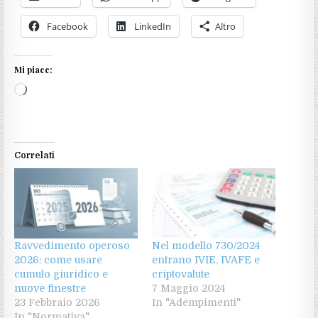
Facebook
LinkedIn
Altro
Mi piace:
Caricamento
in
corso…
Correlati
Ravvedimento operoso
Nel modello 730/2024
2026: come usare
entrano IVIE, IVAFE e
cumulo giuridico e
criptovalute
nuove finestre
7 Maggio 2024
23 Febbraio 2026
In "Adempimenti"
In "Normativa"