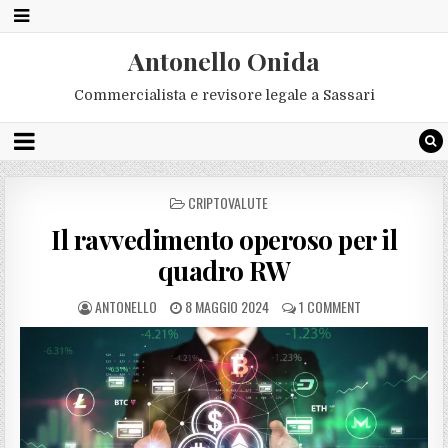
Antonello Onida
Commercialista e revisore legale a Sassari
POSTED
CRIPTOVALUTE
IN
Il ravvedimento operoso per il
quadro RW
ANTONELLO
8 MAGGIO 2024
1 COMMENT