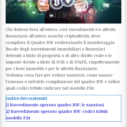
Chi detiene beni all’estero, cioè investimenti e/o attività
finanziarie all’estero nonché criptoattività, deve
compilare il Quadro RW evidenziando il monitoraggio
fiscale degli investimenti immobiliari e finanziari
detenuti a titolo di proprietà o di altro diritto reale e le
imposte dovute a titolo di IVIE e di IVAFE, rispettivamente
per i beni immobili e per le attività finanziarie.
Vediamo cosa fare per evitare sanzioni, come sanare
l’omessa o infedele compilazione del quadro RW e infine
quali codici tributo indicare nel modello F24.
Indice dei contenuti
1)
Ravvedimento operoso quadro RW: le sanzioni
2)
Ravvedimento operoso quadro RW: codici tributi
modello F24