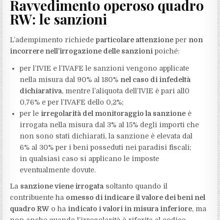
Ravvedimento operoso quadro
RW: le sanzioni
L’adempimento richiede
particolare attenzione
per
non
incorrere nell’irrogazione delle sanzioni
poiché:
per l’IVIE e l’IVAFE le sanzioni vengono applicate
nella misura dal 90% al 180%
nel caso di infedeltà
dichiarativa
, mentre l’aliquota dell’IVIE è pari all0
0,76% e per l’IVAFE dello 0,2%;
per le
irregolarità del monitoraggio la sanzione
è
irrogata nella misura dal 3% al 15% degli importi che
non sono stati dichiarati, la sanzione è elevata dal
6% al 30% per i beni posseduti nei paradisi fiscali;
in qualsiasi caso si applicano le imposte
eventualmente dovute.
La
sanzione viene irrogata
soltanto quando il
contribuente ha
omesso di indicare il valore dei beni nel
quadro RW
o ha
indicato i valori in misura inferiore
, ma