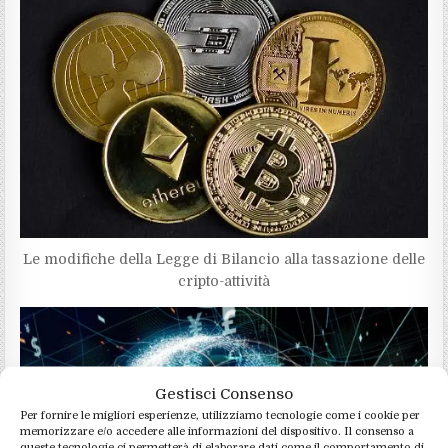
Le modifiche della Legge di Bilancio alla tassazione delle
cripto-attività
Gestisci Consenso
Per fornire le migliori esperienze, utilizziamo tecnologie come i cookie per
memorizzare e/o accedere alle informazioni del dispositivo. Il consenso a
queste tecnologie ci permetterà di elaborare dati come il comportamento di