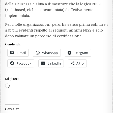
della sicurezza e aiuta a dimostrare che la logica NIS2
(risk‑based, ciclica, documentata) è effettivamente
implementata.
Per molte organizzazioni, però, ha senso prima colmare i
gap più evidenti rispetto ai requisiti minimi NIS2 e solo
dopo valutare un percorso di certificazione.
Condividi:
E-mail
WhatsApp
Telegram
Facebook
LinkedIn
Altro
Mi piace:
Caricamento
in
corso…
Correlati