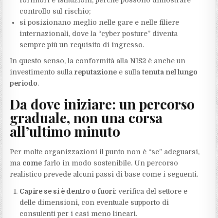
fornitori e istituzioni, perché possono dimostrare
controllo sul rischio;
si posizionano meglio nelle gare e nelle filiere
internazionali, dove la “cyber posture” diventa
sempre più un requisito di ingresso.
In questo senso, la conformità alla NIS2 è anche un
investimento sulla
reputazione
e sulla
tenuta nel lungo
periodo
.
Da dove iniziare: un percorso
graduale, non una corsa
all’ultimo minuto
Per molte organizzazioni il punto non è “se” adeguarsi,
ma
come
farlo in modo sostenibile. Un percorso
realistico prevede alcuni passi di base come i seguenti.
Capire se si è dentro o fuori
: verifica del settore e
delle dimensioni, con eventuale supporto di
consulenti per i casi meno lineari.