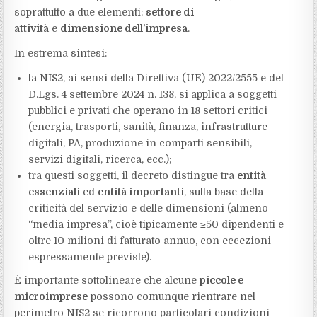
soprattutto a due elementi:
settore di
attività
e
dimensione dell’impresa
.
In estrema sintesi:
la NIS2, ai sensi della Direttiva (UE) 2022/2555 e del
D.Lgs. 4 settembre 2024 n. 138, si applica a soggetti
pubblici e privati che operano in 18 settori critici
(energia, trasporti, sanità, finanza, infrastrutture
digitali, PA, produzione in comparti sensibili,
servizi digitali, ricerca, ecc.);
tra questi soggetti, il decreto distingue tra
entità
essenziali
ed
entità importanti
, sulla base della
criticità del servizio e delle dimensioni (almeno
“media impresa”, cioè tipicamente ≥50 dipendenti e
oltre 10 milioni di fatturato annuo, con eccezioni
espressamente previste).
È importante sottolineare che alcune
piccole e
microimprese
possono comunque rientrare nel
perimetro NIS2 se ricorrono particolari condizioni