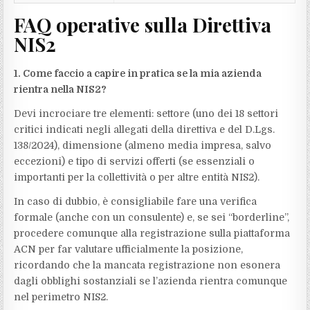
FAQ operative sulla Direttiva
NIS2
1. Come faccio a capire in pratica se la mia azienda
rientra nella NIS2?
Devi incrociare tre elementi: settore (uno dei 18 settori
critici indicati negli allegati della direttiva e del D.Lgs.
138/2024), dimensione (almeno media impresa, salvo
eccezioni) e tipo di servizi offerti (se essenziali o
importanti per la collettività o per altre entità NIS2).
In caso di dubbio, è consigliabile fare una verifica
formale (anche con un consulente) e, se sei “borderline”,
procedere comunque alla registrazione sulla piattaforma
ACN per far valutare ufficialmente la posizione,
ricordando che la mancata registrazione non esonera
dagli obblighi sostanziali se l’azienda rientra comunque
nel perimetro NIS2.