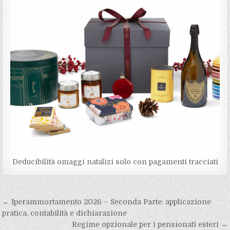
Deducibilità omaggi natalizi solo con pagamenti tracciati
Navigazione
← Iperammortamento 2026 – Seconda Parte: applicazione
articoli
pratica, contabilità e dichiarazione
Regime opzionale per i pensionati esteri →