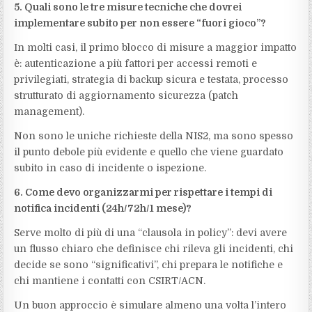
5. Quali sono le tre misure tecniche che dovrei
implementare subito per non essere “fuori gioco”?
In molti casi, il primo blocco di misure a maggior impatto
è: autenticazione a più fattori per accessi remoti e
privilegiati, strategia di backup sicura e testata, processo
strutturato di aggiornamento sicurezza (patch
management).
Non sono le uniche richieste della NIS2, ma sono spesso
il punto debole più evidente e quello che viene guardato
subito in caso di incidente o ispezione.
6. Come devo organizzarmi per rispettare i tempi di
notifica incidenti (24h/72h/1 mese)?
Serve molto di più di una “clausola in policy”: devi avere
un flusso chiaro che definisce chi rileva gli incidenti, chi
decide se sono “significativi”, chi prepara le notifiche e
chi mantiene i contatti con CSIRT/ACN.
Un buon approccio è simulare almeno una volta l’intero