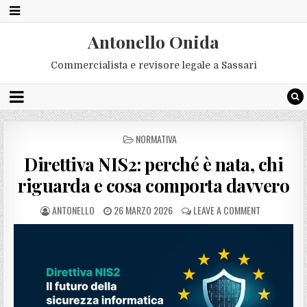
Antonello Onida
Commercialista e revisore legale a Sassari
POSTED
NORMATIVA
IN
Direttiva NIS2: perché è nata, chi
riguarda e cosa comporta davvero
ANTONELLO
26 MARZO 2026
LEAVE A COMMENT