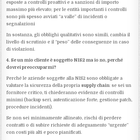
esposte a controlli proattivi e a sanzioni di importo
massimo più elevato; per le entità importanti i controlli
sono più spesso avviati “a valle” di incidenti o
segnalazioni
In sostanza, gli obblighi qualitativi sono simili, cambia il
livello di scrutinio e il “peso” delle conseguenze in caso
di violazioni.
4. Se un mio cliente è soggetto NIS2 ma io no, perché
dovrei preoccuparmi?
Perché le aziende soggette alla NIS2 sono obbligate a
valutare la sicurezza della propria
supply chain
: se sei un
fornitore critico, ti chiederanno evidenze di controlli
minimi (backup seri, autenticazione forte, gestione patch,
procedure incidenti).
Se non sei minimamente allineato, rischi di perdere
contratti o di subire richieste di adeguamento “urgente”
con costi più alti e poco pianificati.