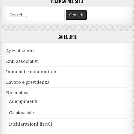
RICERCA NEL SITO
Search
for:
CATEGORIE
Agevolazioni
Enti associativi
Immobili e condominio
Lavoro e previdenza
Normativa
Adempimenti
Criptovalute
Dichiarazioni fiscali