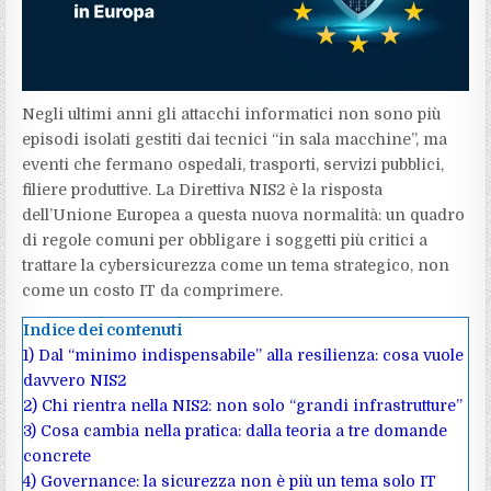
Negli ultimi anni gli attacchi informatici non sono più
episodi isolati gestiti dai tecnici “in sala macchine”, ma
eventi che fermano ospedali, trasporti, servizi pubblici,
filiere produttive. La Direttiva NIS2 è la risposta
dell’Unione Europea a questa nuova normalità: un quadro
di regole comuni per obbligare i soggetti più critici a
trattare la cybersicurezza come un tema strategico, non
come un costo IT da comprimere.
Indice dei contenuti
1)
Dal “minimo indispensabile” alla resilienza: cosa vuole
davvero NIS2
2)
Chi rientra nella NIS2: non solo “grandi infrastrutture”
3)
Cosa cambia nella pratica: dalla teoria a tre domande
concrete
4)
Governance: la sicurezza non è più un tema solo IT