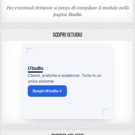
Per eventuali richieste si prega di compilare il modulo nella
pagina
Studio
.
SCOPRI IXTUDIU
i
X
tudiu
Clienti, pratiche e scadenze. Tutto in un
unico sistema.
Scopri iXtudiu
→