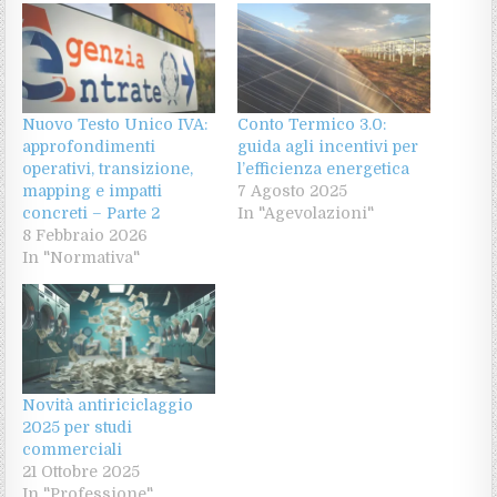
Nuovo Testo Unico IVA:
Conto Termico 3.0:
approfondimenti
guida agli incentivi per
operativi, transizione,
l’efficienza energetica
mapping e impatti
7 Agosto 2025
concreti – Parte 2
In "Agevolazioni"
8 Febbraio 2026
In "Normativa"
Novità antiriciclaggio
2025 per studi
commerciali
21 Ottobre 2025
In "Professione"