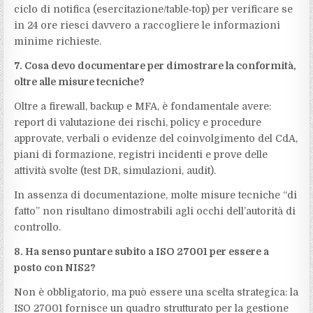
ciclo di notifica (esercitazione/table‑top) per verificare se
in 24 ore riesci davvero a raccogliere le informazioni
minime richieste.
7. Cosa devo documentare per dimostrare la conformità,
oltre alle misure tecniche?
Oltre a firewall, backup e MFA, è fondamentale avere:
report di valutazione dei rischi, policy e procedure
approvate, verbali o evidenze del coinvolgimento del CdA,
piani di formazione, registri incidenti e prove delle
attività svolte (test DR, simulazioni, audit).
In assenza di documentazione, molte misure tecniche “di
fatto” non risultano dimostrabili agli occhi dell’autorità di
controllo.
8. Ha senso puntare subito a ISO 27001 per essere a
posto con NIS2?
Non è obbligatorio, ma può essere una scelta strategica: la
ISO 27001 fornisce un quadro strutturato per la gestione