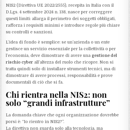
NIS2 (Direttiva UE 2022/2555), recepita in Italia con il
D.Lgs. 4 settembre 2024 n. 138, nasce per correggere
questi limiti: allarga il perimetro dei soggetti obbligati,
rafforza i requisiti minimi e introduce regole più chiare
su controlli e sanzioni.
L’idea di fondo è semplice: se un’azienda o un ente
gestisce un servizio essenziale per la collettività o per
l’economia, deve dimostrare di avere una
gestione del
rischio cyber
all’altezza del ruolo che ricopre. Non si
tratta quindi solo di installare strumenti tecnici, ma di
dimostrare di avere processi, responsabilità e prove
documentali di ciò che si fa.
Chi rientra nella NIS2: non
solo “grandi infrastrutture”
La domanda chiave che ogni organizzazione dovrebbe
porsi è: “Io rientro in NIS2?”.
La direttiva non guarda solo alla tecnologia, ma