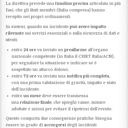
La direttiva prevede una
timeline precisa
articolata in più
fasi, che gli Stati membri (Italia compresa) hanno
recepito nei propri ordinamenti.
In sintesi, quando un incidente
può avere impatto
rilevante
sui servizi essenziali o sulla sicurezza di dati e
utenti:
entro
24 ore
va inviato un
preallarme
all’organo
nazionale competente (in Italia il CSIRT Italia/ACN),
per segnalare la situazione e indicare se è
sospettato un attacco doloso;
entro
72 ore
va inviata una
notifica più completa
,
con una prima valutazione di gravità, impatto e stato
dell’incidente;
entro
un mese
deve essere trasmessa
una
relazione finale
, che spieghi cause, misure
adottate e azioni per evitare il ripetersi dell’evento.
Questo comporta due conseguenze pratiche: bisogna
essere in grado di
accorgersi
degli incidenti