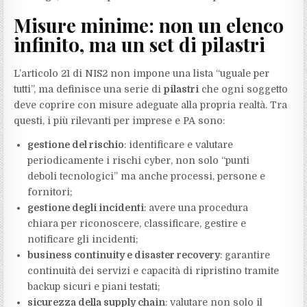
Misure minime: non un elenco
infinito, ma un set di pilastri
L’articolo 21 di NIS2 non impone una lista “uguale per
tutti”, ma definisce una serie di
pilastri
che ogni soggetto
deve coprire con misure adeguate alla propria realtà. Tra
questi, i più rilevanti per imprese e PA sono:
gestione del rischio
: identificare e valutare
periodicamente i rischi cyber, non solo “punti
deboli tecnologici” ma anche processi, persone e
fornitori;
gestione degli incidenti
: avere una procedura
chiara per riconoscere, classificare, gestire e
notificare gli incidenti;
business continuity e disaster recovery
: garantire
continuità dei servizi e capacità di ripristino tramite
backup sicuri e piani testati;
sicurezza della supply chain
: valutare non solo il