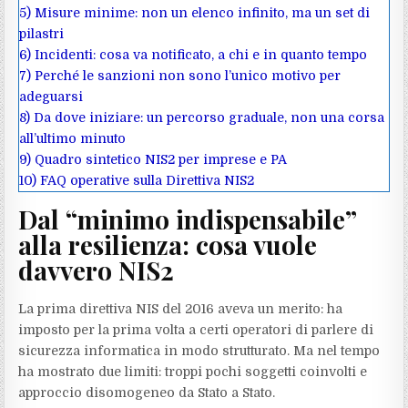
5)
Misure minime: non un elenco infinito, ma un set di
pilastri
6)
Incidenti: cosa va notificato, a chi e in quanto tempo
7)
Perché le sanzioni non sono l’unico motivo per
adeguarsi
8)
Da dove iniziare: un percorso graduale, non una corsa
all’ultimo minuto
9)
Quadro sintetico NIS2 per imprese e PA
10)
FAQ operative sulla Direttiva NIS2
Dal “minimo indispensabile”
alla resilienza: cosa vuole
davvero NIS2
La prima direttiva NIS del 2016 aveva un merito: ha
imposto per la prima volta a certi operatori di parlere di
sicurezza informatica in modo strutturato. Ma nel tempo
ha mostrato due limiti: troppi pochi soggetti coinvolti e
approccio disomogeneo da Stato a Stato.