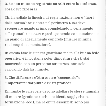
2. Se non mi sono registrato su ACN entro la scadenza,
cosa devo fare ora?
Chi ha saltato la finestra di registrazione non è “fuori
dalla norma”: se rientra nel perimetro NIS2 deve
recuperare quanto prima, completando il censimento
sulla piattaforma ACN e predisponendo contestualmente
un piano di adeguamento concreto (misure minime,
roadmap, documentazione).
In questa fase le autorità guardano molto alla
buona fede
operativa
: è importante poter dimostrare che ti stai
muovendo con un percorso strutturato, non solo
caricando dati last minute.
3. Che differenza c’è tra essere “essenziale” e
“importante” dal punto di vista pratico?
Entrambe le categorie devono adottare le stesse famiglie
di misure (gestione rischi, incidenti, supply chain,
formazione, ecc.), ma: le entità essenziali sono più