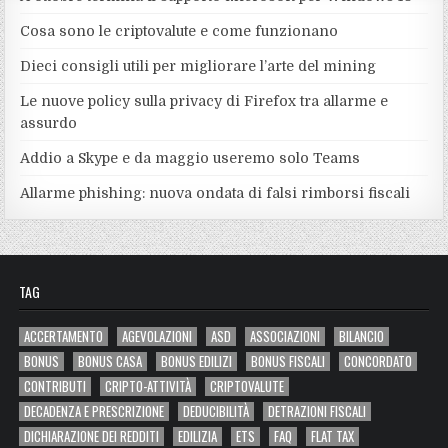
Cosa sono le criptovalute e come funzionano
Dieci consigli utili per migliorare l’arte del mining
Le nuove policy sulla privacy di Firefox tra allarme e
assurdo
Addio a Skype e da maggio useremo solo Teams
Allarme phishing: nuova ondata di falsi rimborsi fiscali
TAG
ACCERTAMENTO
AGEVOLAZIONI
ASD
ASSOCIAZIONI
BILANCIO
BONUS
BONUS CASA
BONUS EDILIZI
BONUS FISCALI
CONCORDATO
CONTRIBUTI
CRIPTO-ATTIVITÀ
CRIPTOVALUTE
DECADENZA E PRESCRIZIONE
DEDUCIBILITÀ
DETRAZIONI FISCALI
DICHIARAZIONE DEI REDDITI
EDILIZIA
ETS
FAQ
FLAT TAX