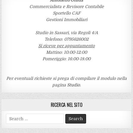
Commercialista e Revisore Contabile
Sportello CAF
Gestioni Immobiliari
Studio in Sassari, via Regoli 4/A
Telefono: 0795626002
Si riceve per appuntamento
Mattino: 10:00-12:00
Pomeriggio: 16:00-18:00
Per eventuali richieste si prega di compilare il modulo nella
pagina
Studio
.
RICERCA NEL SITO
Search
for: