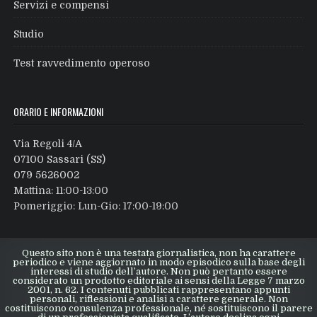
Servizi e compensi
Studio
Test ravvedimento operoso
ORARIO E INFORMAZIONI
Via Regoli 4/A
07100 Sassari (SS)
079 5626002
Mattina: 11:00-13:00
Pomeriggio: Lun-Gio: 17:00-19:00
Questo sito non è una testata giornalistica, non ha carattere
periodico e viene aggiornato in modo episodico sulla base degli
interessi di studio dell’autore. Non può pertanto essere
considerato un prodotto editoriale ai sensi della Legge 7 marzo
2001, n. 62. I contenuti pubblicati rappresentano appunti
personali, riflessioni e analisi a carattere generale. Non
costituiscono consulenza professionale, né sostituiscono il parere