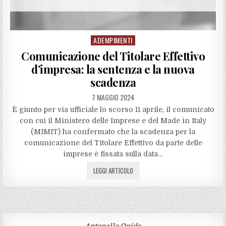
ADEMPIMENTI
Posted
in
Comunicazione del Titolare Effettivo
d’impresa: la sentenza e la nuova
scadenza
7 MAGGIO 2024
È giunto per via ufficiale lo scorso 11 aprile, il comunicato
con cui il Ministero delle Imprese e del Made in Italy
(MIMIT) ha confermato che la scadenza per la
comunicazione del Titolare Effettivo da parte delle
imprese è fissata sulla data…
LEGGI ARTICOLO
Antonello Onida