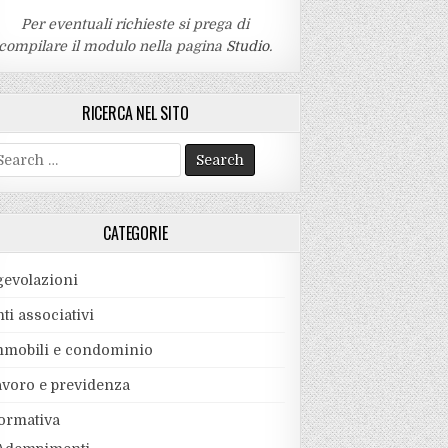
Per eventuali richieste si prega di
compilare il modulo nella pagina
Studio
.
RICERCA NEL SITO
earch
r:
CATEGORIE
gevolazioni
ti associativi
mmobili e condominio
avoro e previdenza
ormativa