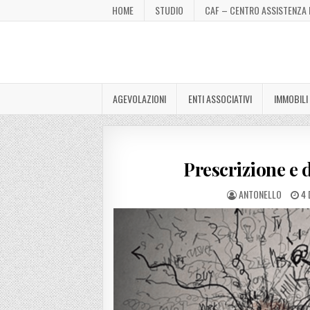
HOME
STUDIO
CAF – CENTRO ASSISTENZA 
AGEVOLAZIONI
ENTI ASSOCIATIVI
IMMOBILI
Prescrizione e 
ANTONELLO
4 