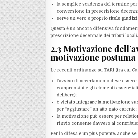
la semplice scadenza del termine per
conversione in prescrizione decenna
serve un vero e proprio
titolo giudizi
Questa è un’ancora difensiva fondamenta
prescrizione decennale dei tributi locali
2.3 Motivazione dell’a
motivazione postuma
Le recenti ordinanze su TARI (tra cui Ca
l’avviso di accertamento deve essere
comprensibile gli elementi essenziali d
delibere);
è
vietato integrare la motivazione s
per “aggiustare” un atto nato carente;
la motivazione può essere per relatione
rinvio consente davvero al contribuent
Per la difesa è un plus potente: anche se