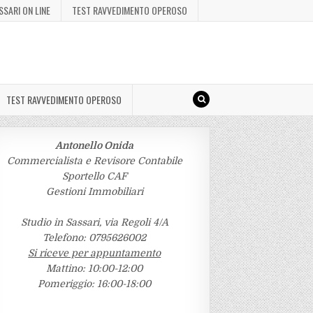
SSARI ON LINE
TEST RAVVEDIMENTO OPEROSO
TEST RAVVEDIMENTO OPEROSO
Antonello Onida
Commercialista e Revisore Contabile
Sportello CAF
Gestioni Immobiliari
Studio in Sassari, via Regoli 4/A
Telefono: 0795626002
Si riceve per appuntamento
Mattino: 10:00-12:00
Pomeriggio: 16:00-18:00