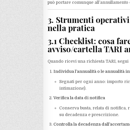
può portare comunque all’annullamento de
3. Strumenti operativi
nella pratica
3.1 Checklist: cosa far
avviso/cartella TARI a
Quando ricevi una richiesta TARI, segui 
Individua l’annualità o le annualità i
Segnati per ogni anno: importo richi
intimazione).
Verifica la data di notifica
Conserva busta, relata di notifica,
su decadenza e prescrizione.​
Controlla la decadenza dall’accertamen