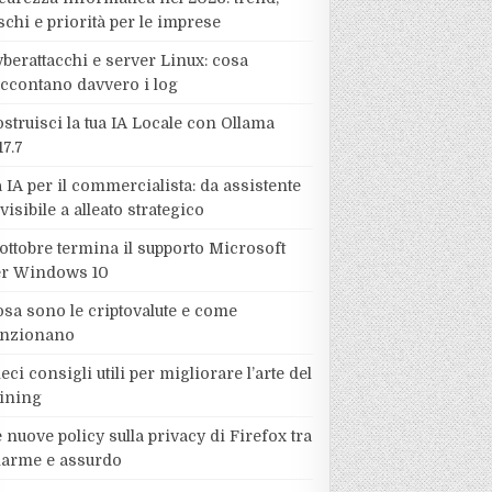
schi e priorità per le imprese
berattacchi e server Linux: cosa
accontano davvero i log
struisci la tua IA Locale con Ollama
17.7
 IA per il commercialista: da assistente
visibile a alleato strategico
ottobre termina il supporto Microsoft
er Windows 10
sa sono le criptovalute e come
unzionano
eci consigli utili per migliorare l’arte del
ining
 nuove policy sulla privacy di Firefox tra
llarme e assurdo