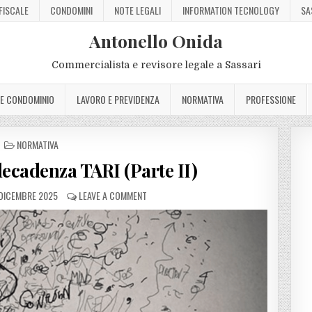
FISCALE
CONDOMINI
NOTE LEGALI
INFORMATION TECNOLOGY
SA
Antonello Onida
Commercialista e revisore legale a Sassari
 E CONDOMINIO
LAVORO E PREVIDENZA
NORMATIVA
PROFESSIONE
POSTED
NORMATIVA
IN
decadenza TARI (Parte II)
DICEMBRE 2025
LEAVE A COMMENT