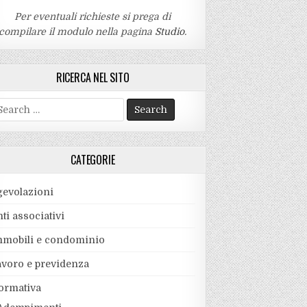
Per eventuali richieste si prega di
compilare il modulo nella pagina
Studio
.
RICERCA NEL SITO
earch
r:
CATEGORIE
gevolazioni
ti associativi
mmobili e condominio
avoro e previdenza
ormativa