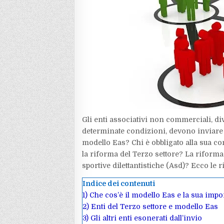
Gli enti associativi non commerciali, div
determinate condizioni, devono inviare i
modello Eas? Chi è obbligato alla sua c
la riforma del Terzo settore? La riforma
sportive dilettantistiche (Asd)? Ecco le r
Indice dei contenuti
1)
Che cos’è il modello Eas e la sua impor
2)
Enti del Terzo settore e modello Eas
3)
Gli altri enti esonerati dall’invio