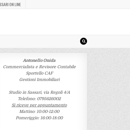
SSARI ON LINE
Antonello Onida
Commercialista e Revisore Contabile
Sportello CAF
Gestioni Immobiliari
Studio in Sassari, via Regoli 4/A
Telefono: 0795626002
Si riceve per appuntamento
Mattino: 10:00-12:00
Pomeriggio: 16:00-18:00