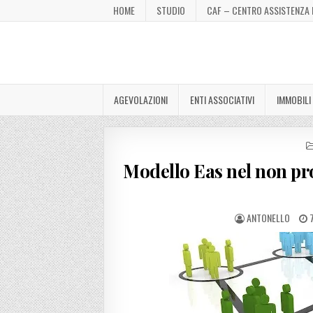
HOME
STUDIO
CAF – CENTRO ASSISTENZA 
AGEVOLAZIONI
ENTI ASSOCIATIVI
IMMOBILI
Modello Eas nel non prof
ANTONELLO
7