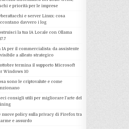
schi e priorità per le imprese
berattacchi e server Linux: cosa
accontano davvero i log
struisci la tua IA Locale con Ollama
17.7
 IA per il commercialista: da assistente
visibile a alleato strategico
ottobre termina il supporto Microsoft
er Windows 10
sa sono le criptovalute e come
unzionano
eci consigli utili per migliorare l’arte del
ining
 nuove policy sulla privacy di Firefox tra
llarme e assurdo