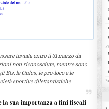
rziale del modello
ale
as
P
ssere inviata entro il 31 marzo da
zioni non riconosciute, mentre sono
li Ets, le Onlus, le pro-loco e le
cietà sportive dilettantistiche
Re
 la sua importanza a fini fiscali
Si