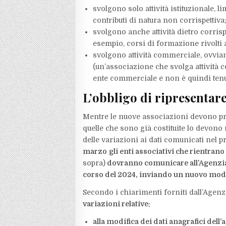
svolgono solo attività istituzionale, l
contributi di natura non corrispettiva
svolgono anche attività dietro corrisp
esempio, corsi di formazione rivolti a
svolgono attività commerciale, ovvia
(un’associazione che svolga attività
ente commerciale e non è quindi tenut
L’obbligo di ripresentare
Mentre le nuove associazioni devono pre
quelle che sono già costituite lo devon
delle variazioni ai dati comunicati nel 
marzo
gli enti associativi che rientrano
sopra)
dovranno comunicare all’Agenzia d
corso del 2024, inviando un nuovo mode
Secondo i chiarimenti forniti dall’Agenzi
variazioni relative:
alla modifica dei dati anagrafici dell