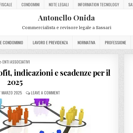
FISCALE
CONDOMINI
NOTE LEGALI
INFORMATION TECNOLOGY
SA
Antonello Onida
Commercialista e revisore legale a Sassari
 E CONDOMINIO
LAVORO E PREVIDENZA
NORMATIVA
PROFESSIONE
POSTED
ENTI ASSOCIATIVI
IN
it, indicazioni e scadenze per il
2025
 MARZO 2025
LEAVE A COMMENT