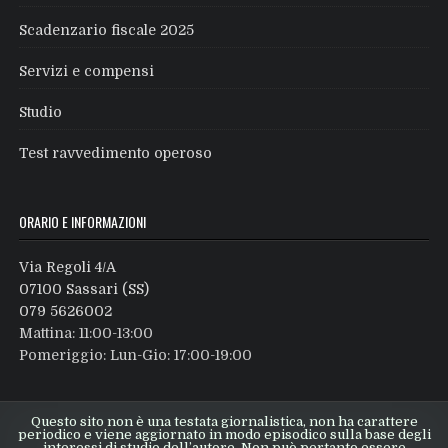
Scadenzario fiscale 2025
Servizi e compensi
Studio
Test ravvedimento operoso
ORARIO E INFORMAZIONI
Via Regoli 4/A
07100 Sassari (SS)
079 5626002
Mattina: 11:00-13:00
Pomeriggio: Lun-Gio: 17:00-19:00
Questo sito non è una testata giornalistica, non ha carattere
periodico e viene aggiornato in modo episodico sulla base degli
interessi di studio dell’autore. Non può pertanto essere