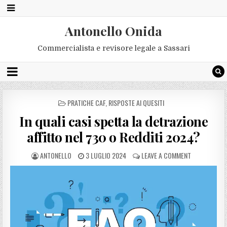
Antonello Onida
Commercialista e revisore legale a Sassari
POSTED
PRATICHE CAF
,
RISPOSTE AI QUESITI
IN
In quali casi spetta la detrazione
affitto nel 730 o Redditi 2024?
ANTONELLO
3 LUGLIO 2024
LEAVE A COMMENT