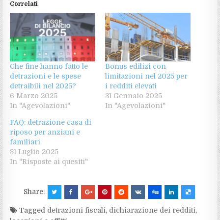
Correlati
Che fine hanno fatto le
Bonus edilizi con
detrazioni e le spese
limitazioni nel 2025 per
detraibili nel 2025?
i redditi elevati
6 Marzo 2025
31 Gennaio 2025
In "Agevolazioni"
In "Agevolazioni"
FAQ: detrazione casa di
riposo per anziani e
familiari
31 Luglio 2025
In "Risposte ai quesiti"
Share:
Tagged
detrazioni fiscali
,
dichiarazione dei redditi
,