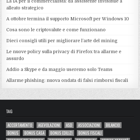
La IA per il commercialista: da assistente invisibile a
alleato strategico
A ottobre termina il supporto Microsoft per Windows 10
Cosa sono le criptovalute e come funzionano
Dieci consigli utili per migliorare l’arte del mining
Le nuove policy sulla privacy di Firefox tra allarme e
assurdo
Addio a Skype e da maggio useremo solo Teams
Allarme phishing: nuova ondata di falsi rimborsi fiscali
TAG
ACCERTAMENTO
AGEVOLAZIONI
ASD
ASSOCIAZIONI
BILANCIO
BONUS
BONUS CASA
BONUS EDILIZI
BONUS FISCALI