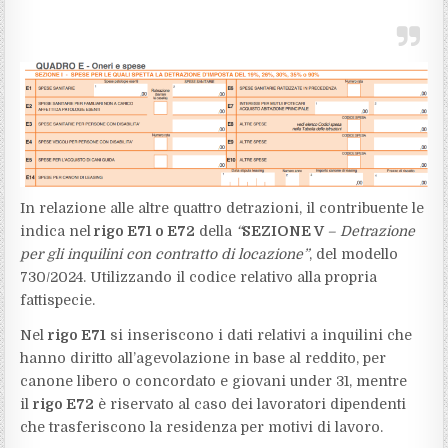
In relazione alle altre quattro detrazioni, il contribuente le
indica nel
rigo E71 o E72
della
“
SEZIONE V
– Detrazione
per gli inquilini con contratto di locazione”
, del modello
730/2024. Utilizzando il codice relativo alla propria
fattispecie.
Nel
rigo E71
si inseriscono i dati relativi a inquilini che
hanno diritto all’agevolazione in base al reddito, per
canone libero o concordato e giovani under 31, mentre
il
rigo E72
è riservato al caso dei lavoratori dipendenti
che trasferiscono la residenza per motivi di lavoro.