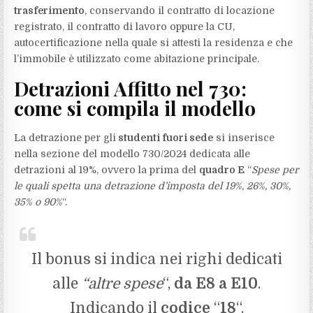
trasferimento
, conservando il contratto di locazione
registrato, il contratto di lavoro oppure la CU,
autocertificazione nella quale si attesti la residenza e che
l’immobile è utilizzato come abitazione principale.
Detrazioni Affitto nel 730:
come si compila il modello
La detrazione per gli
studenti fuori sede
si inserisce
nella sezione del modello 730/2024 dedicata alle
detrazioni al 19%, ovvero la prima del
quadro E
“
Spese per
le quali spetta una detrazione d’imposta del 19%, 26%, 30%,
35% o 90%
“.
Il bonus si indica nei righi dedicati
alle
“altre spese
“,
da E8 a E10
.
Indicando il
codice
“
18
“.