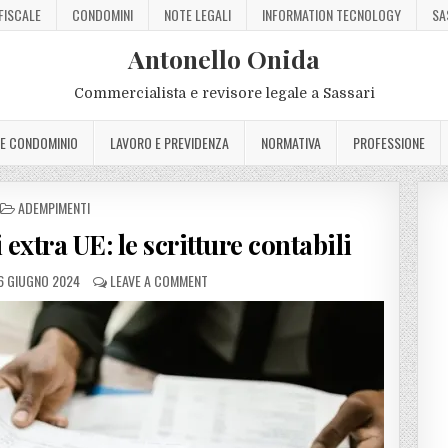
FISCALE
CONDOMINI
NOTE LEGALI
INFORMATION TECNOLOGY
SA
Antonello Onida
Commercialista e revisore legale a Sassari
 E CONDOMINIO
LAVORO E PREVIDENZA
NORMATIVA
PROFESSIONE
POSTED
ADEMPIMENTI
IN
extra UE: le scritture contabili
 GIUGNO 2024
LEAVE A COMMENT