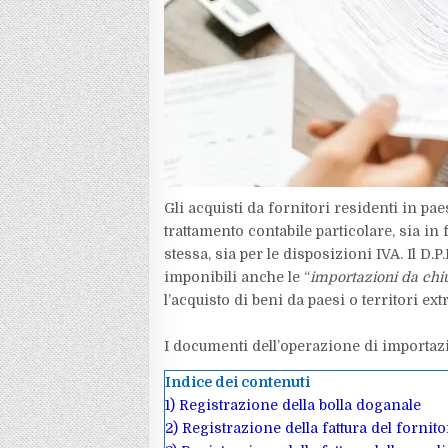
Gli acquisti da fornitori residenti in p
trattamento contabile particolare, sia i
stessa, sia per le disposizioni IVA. Il D.P.
imponibili anche le “
importazioni da chi
l’acquisto di beni da paesi o territori extr
I documenti dell’operazione di importaz
Indice dei contenuti
1)
Registrazione della bolla doganale
2)
Registrazione della fattura del fornito