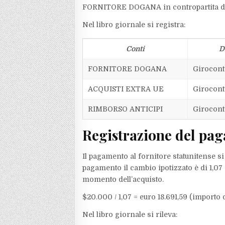
FORNITORE DOGANA in contropartita d
Nel libro giornale si registra:
Conti
D
FORNITORE DOGANA
Girocon
ACQUISTI EXTRA UE
Girocon
RIMBORSO ANTICIPI
Girocon
Registrazione del pag
Il pagamento al fornitore statunitense si
pagamento il cambio ipotizzato è di 1,07 
momento dell’acquisto.
$20.000 / 1,07 = euro 18.691,59 (importo 
Nel libro giornale si rileva: