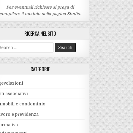
Per eventuali richieste si prega di
compilare il modulo nella pagina
Studio
.
RICERCA NEL SITO
earch
r:
CATEGORIE
gevolazioni
ti associativi
mmobili e condominio
avoro e previdenza
ormativa