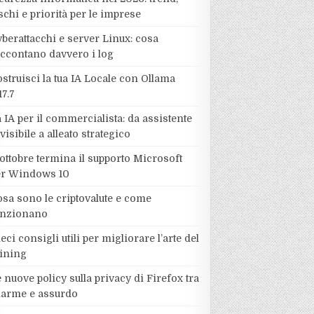
schi e priorità per le imprese
berattacchi e server Linux: cosa
accontano davvero i log
struisci la tua IA Locale con Ollama
17.7
 IA per il commercialista: da assistente
visibile a alleato strategico
ottobre termina il supporto Microsoft
er Windows 10
sa sono le criptovalute e come
unzionano
eci consigli utili per migliorare l’arte del
ining
 nuove policy sulla privacy di Firefox tra
llarme e assurdo