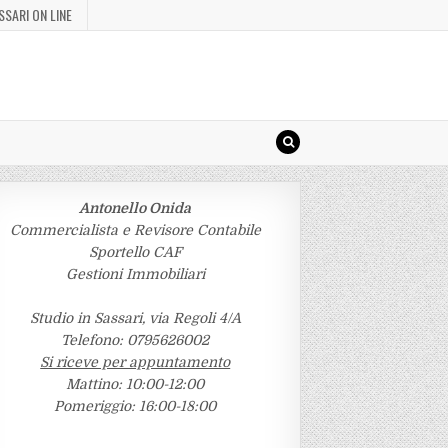
SSARI ON LINE
Antonello Onida
Commercialista e Revisore Contabile
Sportello CAF
Gestioni Immobiliari
Studio in Sassari, via Regoli 4/A
Telefono: 0795626002
Si riceve per appuntamento
Mattino: 10:00-12:00
Pomeriggio: 16:00-18:00