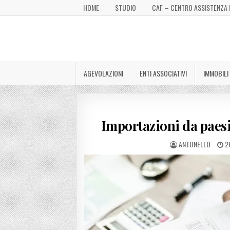
HOME
STUDIO
CAF – CENTRO ASSISTENZA 
AGEVOLAZIONI
ENTI ASSOCIATIVI
IMMOBILI
Importazioni da paesi 
ANTONELLO
26