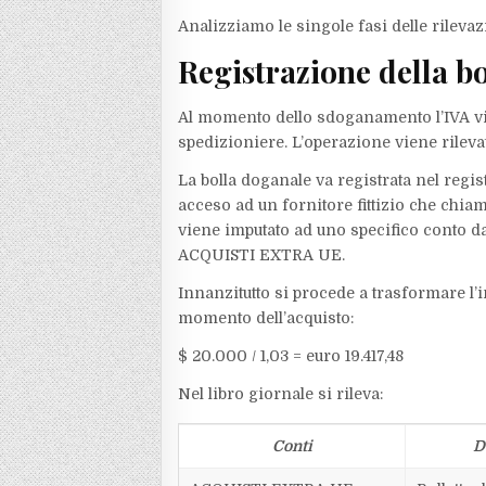
Analizziamo le singole fasi delle rilevazi
Registrazione della b
Al momento dello sdoganamento l’IVA vie
spedizioniere. L’operazione viene rilev
La bolla doganale va registrata nel regis
acceso ad un fornitore fittizio che c
viene imputato ad uno specifico conto da
ACQUISTI EXTRA UE.
Innanzitutto si procede a trasformare l’
momento dell’acquisto:
$ 20.000 / 1,03 = euro 19.417,48
Nel libro giornale si rileva:
Conti
D