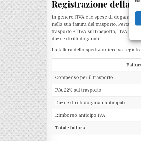
Registrazione della fa
car
In genere l’IVA e le spese di dogana ven
nella sua fattura del trasporto. Pertanto
trasporto + l’IVA sul trasporto, l’IVA anti
dazi e diritti doganali.
La fattura dello spedizioniere va registra
Fattur
Compenso per il trasporto
IVA 22% sul trasporto
Dazi e diritti doganali anticipati
Rimborso anticipo IVA
Totale fattura