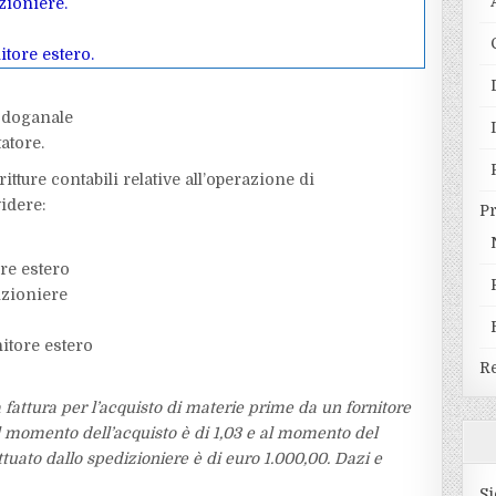
zioniere.
tore estero.
o doganale
atore.
itture contabili relative all’operazione di
idere:
P
ore estero
izioniere
itore estero
Re
a fattura per l’acquisto di materie prime da un fornitore
al momento dell’acquisto è di 1,03 e al momento del
ttuato dallo spedizioniere è di euro 1.000,00. Dazi e
Si